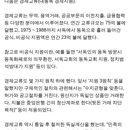
다음은 경제교류(대동독 경제지원).
경제교류는 무역, 용역거래, 공공부문의 이전지출, 금융협력
등 다양한 분야에서 이루어졌다. 연간 교류규모는 75억 불에
달했고, 1975 ~ 1988까지 서독에서 동독으로 흘러 들어간
공식, 비공식 지원액은 연간 23억 불에 달했다.
참고로 비공식 지원이란, 예를 들면 “서독인의 동독 방문시
동독화폐로의 의무환전, 서독교회의 동독교회 지원, 정치범
석방대가 지원” 등이 있다.
경제교류도 몇 가지 원칙 하에 했다. 앞서 ’지원 3원칙’ 등을
말했지만 구체적인 절차와 관련해서는 ”수지균형을 맞춘다,
허가와 공고절차를 거친다, 원산지가 독일인 상품만 거래한
다, 지불은 중앙은행 간의 청산계좌로 한다(뒷돈 거래 차단
목적)” 등이 적용되었다.
경제교류 역시 통일 후 철저한 득실계산을 했는데, “민족의