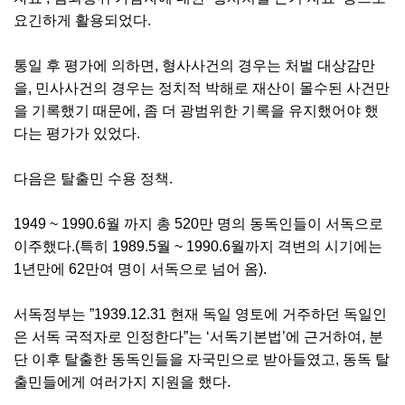
요긴하게 활용되었다.
통일 후 평가에 의하면, 형사사건의 경우는 처벌 대상감만
을, 민사사건의 경우는 정치적 박해로 재산이 몰수된 사건만
을 기록했기 때문에, 좀 더 광범위한 기록을 유지했어야 했
다는 평가가 있었다.
다음은 탈출민 수용 정책.
1949 ~ 1990.6월 까지 총 520만 명의 동독인들이 서독으로
이주했다.(특히 1989.5월 ~ 1990.6월까지 격변의 시기에는
1년만에 62만여 명이 서독으로 넘어 옴).
서독정부는 ”1939.12.31 현재 독일 영토에 거주하던 독일인
은 서독 국적자로 인정한다”는 ‘서독기본법’에 근거하여, 분
단 이후 탈출한 동독인들을 자국민으로 받아들였고, 동독 탈
출민들에게 여러가지 지원을 했다.