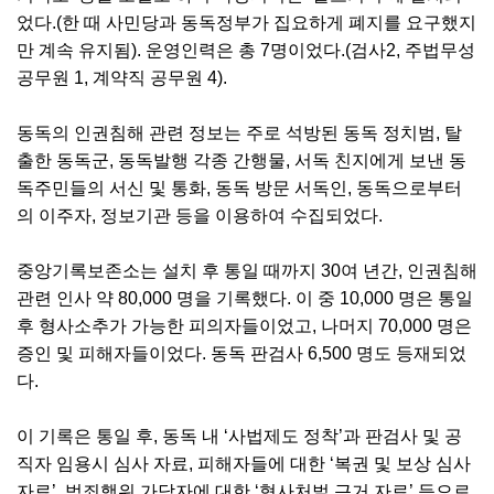
었다.(한 때 사민당과 동독정부가 집요하게 폐지를 요구했지
만 계속 유지됨). 운영인력은 총 7명이었다.(검사2, 주법무성
공무원 1, 계약직 공무원 4).
동독의 인권침해 관련 정보는 주로 석방된 동독 정치범, 탈
출한 동독군, 동독발행 각종 간행물, 서독 친지에게 보낸 동
독주민들의 서신 및 통화, 동독 방문 서독인, 동독으로부터
의 이주자, 정보기관 등을 이용하여 수집되었다.
중앙기록보존소는 설치 후 통일 때까지 30여 년간, 인권침해
관련 인사 약 80,000 명을 기록했다. 이 중 10,000 명은 통일
후 형사소추가 가능한 피의자들이었고, 나머지 70,000 명은
증인 및 피해자들이었다. 동독 판검사 6,500 명도 등재되었
다.
이 기록은 통일 후, 동독 내 ‘사법제도 정착’과 판검사 및 공
직자 임용시 심사 자료, 피해자들에 대한 ‘복권 및 보상 심사
자료’, 범죄행위 가담자에 대한 ‘형사처벌 근거 자료’ 등으로