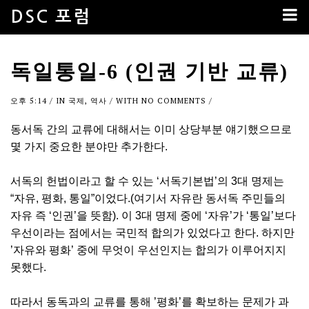
DSC 포럼
독일통일-6 (인권 기반 교류)
오후 5:14
/ IN
국제
,
역사
/ WITH
NO COMMENTS
/
동서독 간의 교류에 대해서는 이미 상당부분 얘기했으므로
몇 가지 중요한 분야만 추가한다.
서독의 헌법이라고 할 수 있는 ‘서독기본법’의 3대 명제는
“자유, 평화, 통일”이었다.(여기서 자유란 동서독 주민들의
자유 즉 ‘인권’을 뜻함). 이 3대 명제 중에 ‘자유’가 ‘통일’보다
우선이라는 점에서는 국민적 합의가 있었다고 한다. 하지만
’자유와 평화’ 중에 무엇이 우선인지는 합의가 이루어지지
못했다.
따라서 동독과의 교류를 통해 ’평화’를 확보하는 문제가 과