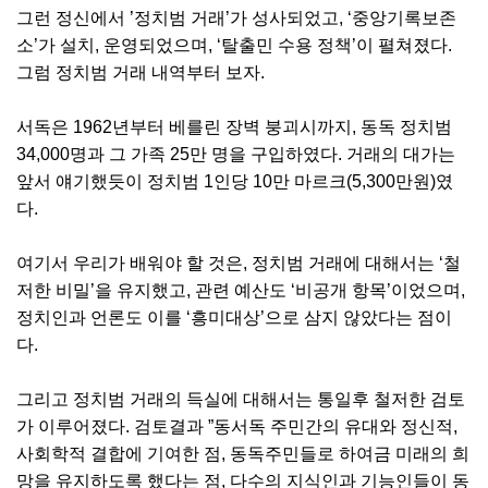
그런 정신에서 ’정치범 거래’가 성사되었고, ‘중앙기록보존
소’가 설치, 운영되었으며, ‘탈출민 수용 정책’이 펼쳐졌다.
그럼 정치범 거래 내역부터 보자.
서독은 1962년부터 베를린 장벽 붕괴시까지, 동독 정치범
34,000명과 그 가족 25만 명을 구입하였다. 거래의 대가는
앞서 얘기했듯이 정치범 1인당 10만 마르크(5,300만원)였
다.
여기서 우리가 배워야 할 것은, 정치범 거래에 대해서는 ‘철
저한 비밀’을 유지했고, 관련 예산도 ‘비공개 항목’이었으며,
정치인과 언론도 이를 ‘흥미대상’으로 삼지 않았다는 점이
다.
그리고 정치범 거래의 득실에 대해서는 통일후 철저한 검토
가 이루어졌다. 검토결과 ”동서독 주민간의 유대와 정신적,
사회학적 결합에 기여한 점, 동독주민들로 하여금 미래의 희
망을 유지하도록 했다는 점, 다수의 지식인과 기능인들이 동