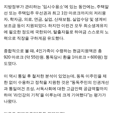
지방정부가 관리하는 ’임시수용소’에 있는 동안에는, 주택알
선 또는 주택입주 우선권과 최고 1만 마르크까지의 저리융
자, 학자금, 의료, 연금, 실업, 산재보험, 실업수당 및 생계비
보조금 등이 지원되었다. 하지만 이런건 모두 최소생계유지
에 필요한 정도에 국한되어, 탈출자들로 하여금 스스로의 노
력으로 직장을 구하게끔 유도했다.
종합적으로 볼 때, 4인가족이 수령하는 현금지원액은 총
920 마르크 (약 55만원. 통독당시 환율 1마르크 = 600원) 정
도였다.
이 역시 통일 후 철저한 분석이 있었는데, 동독 이주민을 제
한 없이 수용하고 정착을 지원한 것은 “동독주민의 인권개선
과 통일여건 조성, 서독사회에 대한 고급인력 공급역할까지
하여 ‘라인강의 기적’을 이루는데 크게 기여했다”는 평가가
나왔다.