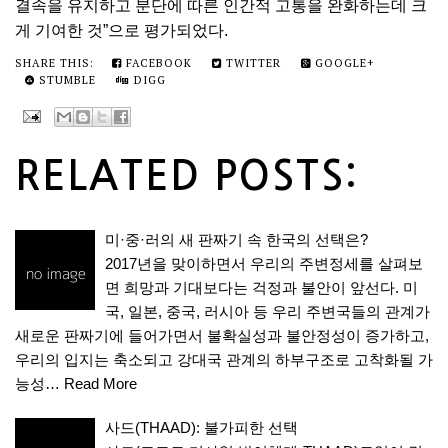
결속을 유지하고 분단에 따른 인간적 고통을 완화하는데 크
게 기여한 것”으로 평가되었다.
SHARE THIS:
FACEBOOK
TWITTER
GOOGLE+
STUMBLE
DIGG
RELATED POSTS:
미·중·러의 새 판짜기 속 한국의 선택은?
2017년을 맞이하면서 우리의 주변정세를 살펴보
면 희망과 기대보다는 걱정과 불안이 앞선다. 미
국, 일본, 중국, 러시아 등 우리 주변국들의 관계가
새로운 판짜기에 들어가면서 불확실성과 불안정성이 증가하고,
우리의 입지는 축소되고 강대국 관계의 하부구조로 고착화될 가
능성…
Read More
사드(THAAD): 불가피한 선택