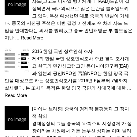
사드(고고도 미사일 방어체계·THAAD)도입이 결
정되면서 국내외적으로 많은 논란을 불러일으키
고 있다. 우선 예상했던 대로 중국의 반발이 거세
다. 중국의 시진핑 주석은 이번 결정 이전에도 수 차례 사드 도
입을 반대한다는 의사를 밝혀왔고 중국 인민해방군 부 참모장은
지난 …
Read More
2016 한일 국민 상호인식 조사
제4회 한일 국민 상호인식조사 주요 결과 조사개
요 한국의 민간싱크탱크인 동아시아연구원(EAI)
과 일본의 공인NPO인 言論NPO는 한일 양국 국
민을 대상으로 하는 상호인식조사를 2016년 6월부터 7월까지
실시했다. 본 조사의 목적은 한일 양국 국민의 상대국에 대한 …
Read More
[차이나 브리핑] 중국의 경제적 불평등과 그 정치
적 함의
경제성장의 그늘 중국의 ‘사회주의 시장경제’가 성
장이라는 차원에서 거둔 눈부신 성과는 이미 널리