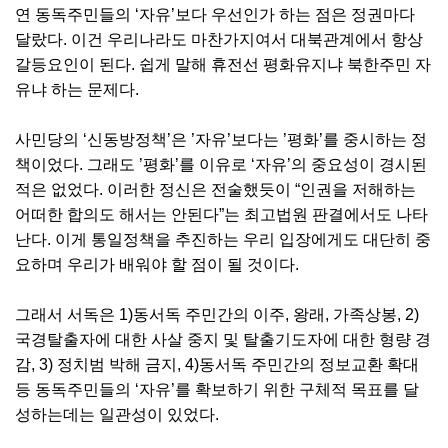
연 동독주민들의 ‘자유’보다 우선인가 하는 점은 정권마다
달랐다. 이건 우리나라도 마찬가지여서 대북관계에서 항상
갈등요인이 된다. 쉽게 말해 휴전선 평화유지냐 북한주민 자
유냐 하는 문제다.
사민당의 ‘신동방정책’은 ’자유’보다는 ’평화’를 중시하는 정
책이었다. 그래도 ’평화’를 이유로 ‘자유’의 중요성이 경시된
적은 없었다. 이러한 정신은 전술했듯이 “인권을 저해하는
어떠한 합의도 해서는 안된다”는 최고법원 판결에서도 나타
난다. 이게 통일정책을 추진하는 우리 입장에게도 대단히 중
요하며 우리가 배워야 할 점이 될 것이다.
그래서 서독은 1)동서독 주민간의 이주, 왕래, 가족상봉, 2)
국경탈출자에 대한 사살 중지 및 탈출기도자에 대한 형량 경
감, 3) 정치범 박해 금지, 4)동서독 주민간의 정보교환 확대
등 동독주민들의 ‘자유’를 확보하기 위한 구체적 목표를 달
성하는데는 일관성이 있었다.