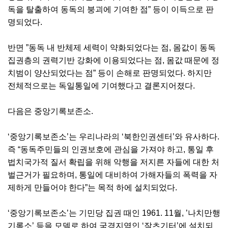
독을 탈출하여 동독의 붕괴에 기여한 점” 등이 이득으로 판
명되었다.
반면 ”동독 내 반체제 세력이 약화되었다는 점, 몸값이 동독
집권층의 권력기반 강화에 이용되었다는 점, 몸값 때문에 정
치범이 양산되었다는 점” 등이 손해로 판명되었다. 하지만
전체적으로는 독일통일에 기여했다고 결론지어졌다.
다음은 중앙기록보존소.
‘중앙기록보존소’는 우리나라의 ‘북한인권센터’와 유사하다.
즉 “동독주민들의 인권보호에 관심을 가져야 하고, 통일 후
법치국가적 질서 확립을 위해 악행을 저지른 자들에 대한 처
벌근거가 필요하며, 통일에 대비하여 가해자들의 폭력을 자
제하게 만들어야 한다”는 목적 하에 설치되었다.
‘중앙기록보존소’는 기민당 집권 때인 1961. 11월, ’나치만행
기록소’ 등을 모델로 하여 국경지역인 ‘잘츠기터’에 설치되