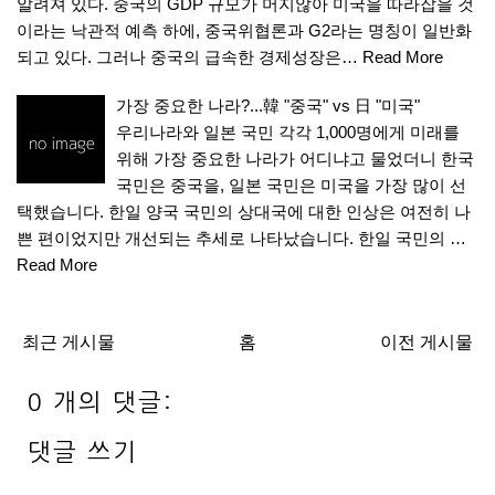
알려져 있다. 중국의 GDP 규모가 머지않아 미국을 따라잡을 것
이라는 낙관적 예측 하에, 중국위협론과 G2라는 명칭이 일반화
되고 있다. 그러나 중국의 급속한 경제성장은…
Read More
가장 중요한 나라?...韓 "중국" vs 日 "미국"
우리나라와 일본 국민 각각 1,000명에게 미래를
위해 가장 중요한 나라가 어디냐고 물었더니 한국
국민은 중국을, 일본 국민은 미국을 가장 많이 선
택했습니다. 한일 양국 국민의 상대국에 대한 인상은 여전히 나
쁜 편이었지만 개선되는 추세로 나타났습니다. 한일 국민의 …
Read More
최근 게시물
홈
이전 게시물
0 개의 댓글:
댓글 쓰기