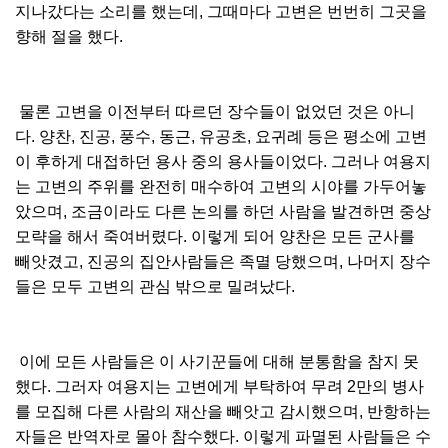
지나갔다는 소리를 했는데, 그때마다 고변은 번번히 그곳을
향해 절을 했다.
물론 고변을 이전부터 따르던 장수들이 없었던 것은 아니
다. 양찬, 진공, 풍수, 동근, 유공초, 요귀례 등은 평소에 고변
이 후하게 대접하던 용사 중의 용사들이었다. 그러나 여용지
는 고변의 주위를 완전히 매수하여 고변의 시야를 가두어놓
았으며, 조금이라도 다른 논의를 하던 사람을 발견하면 중상
모략을 해서 죽여버렸다. 이렇게 되어 양찬은 모든 군사를
빼앗겼고, 진공의 집안사람들은 족멸 당했으며, 나머지 장수
들은 모두 고변의 관심 밖으로 밀려났다.
이에 모든 사람들은 이 사기꾼들에 대해 분통함을 참지 못
했다. 그러자 여용지는 고변에게 부탁하여 무려 2만의 병사
를 모집해 다른 사람의 재산을 빼앗고 감시했으며, 반항하는
자들은 반역자로 몰아 참수했다. 이렇게 파멸된 사람들은 수