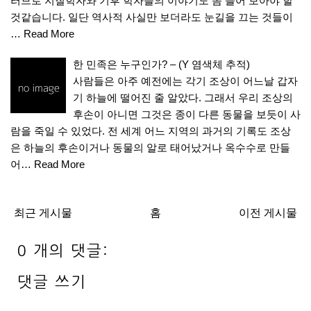
러므로 지질학자와 기후 학자들의 이야기도 좀 들어 보아야 할
것같습니다. 일단 역사적 사실만 보더라도 눈길을 끄는 것들이
…
Read More
한 민족은 누구인가? – (Y 염색체 추적)
사람들은 아주 예전에는 각기 조상이 어느날 갑자
기 하늘에 떨어진 줄 알았다. 그래서 우리 조상의
후손이 아니면 그것은 종이 다른 동물을 보듯이 사
람을 죽일 수 있었다. 전 세계 어느 지역의 과거의 기록도 조상
은 하늘의 후손이거나 동물의 알로 태어났거나 옥수수로 만들
어…
Read More
최근 게시물
홈
이전 게시물
0 개의 댓글:
댓글 쓰기