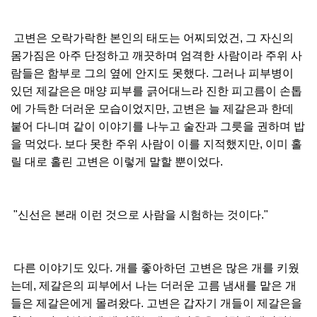
고변은 오락가락한 본인의 태도는 어찌되었건, 그 자신의
몸가짐은 아주 단정하고 깨끗하며 엄격한 사람이라 주위 사
람들은 함부로 그의 옆에 안지도 못했다. 그러나 피부병이
있던 제갈은은 매양 피부를 긁어대느라 진한 피고름이 손톱
에 가득한 더러운 모습이었지만, 고변은 늘 제갈은과 한데
붙어 다니며 같이 이야기를 나누고 술잔과 그릇을 권하며 밥
을 먹었다. 보다 못한 주위 사람이 이를 지적했지만, 이미 홀
릴 대로 홀린 고변은 이렇게 말할 뿐이었다.
"신선은 본래 이런 것으로 사람을 시험하는 것이다."
다른 이야기도 있다. 개를 좋아하던 고변은 많은 개를 키웠
는데, 제갈은의 피부에서 나는 더러운 고름 냄새를 맡은 개
들은 제갈은에게 몰려왔다. 고변은 갑자기 개들이 제갈은을