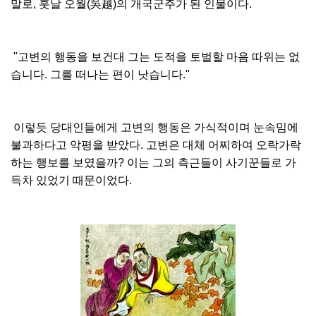
말로, 훗날 오월(吳越)의 개국군주가 된 인물이다.
"고변의 행동을 보건대 그는 도적을 토벌할 마음 따위는 없
습니다. 그를 떠나는 편이 낫습니다."
이렇듯 당대인들에게 고변의 행동은 가식적이며 눈속밈에
불과하다고 악평을 받았다. 고변은 대체 어찌하여 오락가락
하는 행보를 보였을까? 이는 그의 측근들이 사기꾼들로 가
득차 있었기 때문이었다.