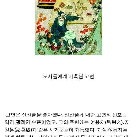
도사들에게 미혹된 고변
고변은 신선술을 좋아했다. 신선술에 대한 고변의 선호는
약간 광적인 수준이었고, 그의 주변에는 여용지(呂用之), 제
갈은(諸葛殷)과 같은 사기꾼들이 가득했다. 기실 여용지는