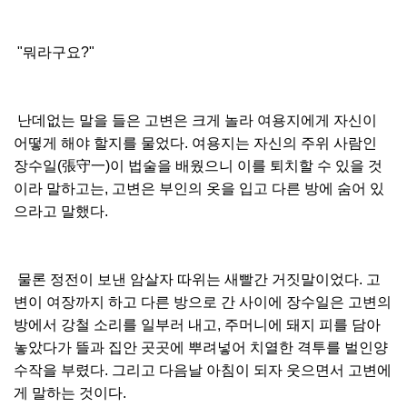
"뭐라구요?"
난데없는 말을 들은 고변은 크게 놀라 여용지에게 자신이
어떻게 해야 할지를 물었다. 여용지는 자신의 주위 사람인
장수일(張守一)이 법술을 배웠으니 이를 퇴치할 수 있을 것
이라 말하고는, 고변은 부인의 옷을 입고 다른 방에 숨어 있
으라고 말했다.
물론 정전이 보낸 암살자 따위는 새빨간 거짓말이었다. 고
변이 여장까지 하고 다른 방으로 간 사이에 장수일은 고변의
방에서 강철 소리를 일부러 내고, 주머니에 돼지 피를 담아
놓았다가 뜰과 집안 곳곳에 뿌려넣어 치열한 격투를 벌인양
수작을 부렸다. 그리고 다음날 아침이 되자 웃으면서 고변에
게 말하는 것이다.