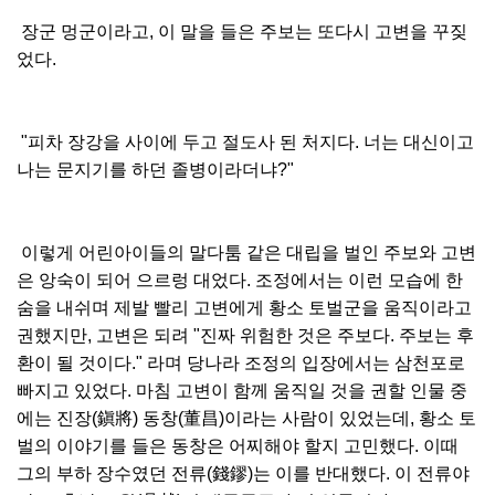
장군 멍군이라고, 이 말을 들은 주보는 또다시 고변을 꾸짖
었다.
"피차 장강을 사이에 두고 절도사 된 처지다. 너는 대신이고
나는 문지기를 하던 졸병이라더냐?"
이렇게 어린아이들의 말다툼 같은 대립을 벌인 주보와 고변
은 앙숙이 되어 으르렁 대었다. 조정에서는 이런 모습에 한
숨을 내쉬며 제발 빨리 고변에게 황소 토벌군을 움직이라고
권했지만, 고변은 되려 "진짜 위험한 것은 주보다. 주보는 후
환이 될 것이다." 라며 당나라 조정의 입장에서는 삼천포로
빠지고 있었다. 마침 고변이 함께 움직일 것을 권할 인물 중
에는 진장(鎭將) 동창(董昌)이라는 사람이 있었는데, 황소 토
벌의 이야기를 들은 동창은 어찌해야 할지 고민했다. 이때
그의 부하 장수였던 전류(錢鏐)는 이를 반대했다. 이 전류야