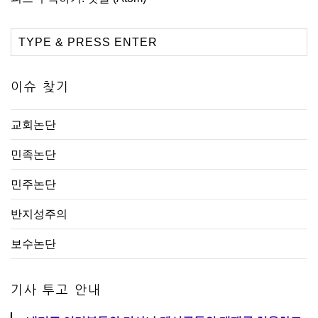
이슈 찾기
교회논단
민족논단
민주논단
반지성주의
보수논단
기사 투고 안내