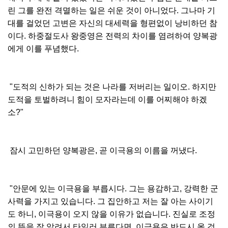
린 그를 완전 격멸하는 일은 쉬운 것이 아니었다. 그나마 기
대를 걸었던 고변은 자신의 대세력을 형편없이 낭비하던 참
이다. 하중절도사 왕중영은 전력의 차이를 염려하여 양복광
에게 이를 푸념했다.
"도적의 신하가 되는 것은 나라를 저버리는 일이오. 하지만
도적을 토벌하려니 힘이 모자라는데 이를 어찌해야 하겠
소?"
잠시 고민하던 양복광은, 곧 이극용의 이름을 꺼냈다.
"안문에 있는 이극용을 부릅시다. 그는 용감하고, 강력한 군
사력을 가지고 있습니다. 그 집안하고 저는 잘 아는 사이기
도 하니, 이극용이 오지 않을 이유가 없습니다. 진실로 조정
의 뜻을 잘 알려서 타일러 부른다면, 이극용은 반드시 올 것