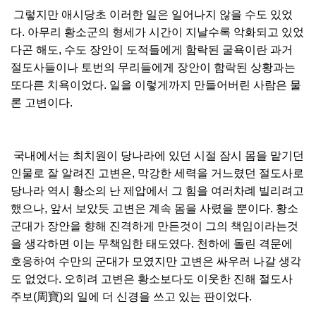
그렇지만 애시당초 이러한 일은 일어나지 않을 수도 있었
다. 아무리 황소군의 형세가 시간이 지날수록 악화되고 있었
다곤 해도, 수도 장안이 도적들에게 함락된 굴욕이란 과거
절도사들이나 토번의 무리들에게 장안이 함락된 상황과는
또다른 치욕이었다. 일을 이렇게까지 만들어버린 사람은 물
론 고변이다.
국내에서는 최치원이 당나라에 있던 시절 잠시 몸을 맡기던
인물로 잘 알려진 고변은, 막강한 세력을 거느렸던 절도사로
당나라 역시 황소의 난 제압에서 그 힘을 여러차례 빌리려고
했으나, 앞서 보았듯 고변은 계속 몸을 사렸을 뿐이다. 황소
군대가 장안을 향해 진격하게 만든것이 그의 책임이라는것
을 생각하면 이는 무책임한 태도였다. 천하에 돌린 격문에
호응하여 수만의 군대가 모였지만 고변은 싸우러 나갈 생각
도 없었다. 오히려 고변은 황소보다도 이웃한 진해 절도사
주보(周寶)의 일에 더 신경을 쓰고 있는 판이었다.