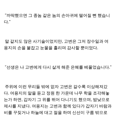
"까딱했으면 그 종놈 같은 놈의 손아귀에 떨어질 뻔 했습니
다."
말 같지도 않은 사기술이었지만, 고변은 그저 장수일과 여
용지의 손을 붙잡고 눈물을 흘리며 감사할 뿐이었다.
"선생은 나 고변에게 다시 살게 해준 은혜를 베풀었습니다."
주위에 이런 무리들 밖에 없자 고변은 갈수록 이상해져갔
다. 여용지의 말을 듣고 정원 한 가운데 나무 학을 조각해놓
는가 하면, 갑자기 그 위를 뛰어 다니기도 했으며, 밤낮으로
제사를 지냈다. 여용지는 고변과 함께 있다가 갑자기 바람과
비를 꾸짖거나 하늘에 대고 절을 하며 신선이 구름 밖으로