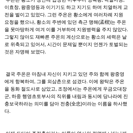
이효창, 왕중영등과 이기기도 하고 지기도 하며 치열하게 교
전을 벌이고 있었다. 그런 주온은 황소에게 여러차례 지원
요청을 했으나, 황소의 주변에 있던 측근 맹해(孟楷)는 주온
을 못마땅하게 여겨 이를 거부하며 지원병력을 주지 않았다.
그렇지 않아도 재빠른 주온의 계산으로는 황소의 세력은 날
로 위축되고 있어서, 시간이 문제일 뿐이지 언젠가 토벌되는
것은 자명해 보였다.
결국 주온은 마침내 자신이 지키고 있던 주와 함께 왕중영
에게 항복하여, 그를 외삼촌으로 섬겼다. 이에 왕탁은 주온
을 동화 절도사로 삼았고, 조정에서는 주온에게 우금오대장
군, 하중 행영초토부사의 직위를 내림과 동시에 당나라에 진
충보국하라는 의미를 담아 전충(全忠)이라는 이름을 하사했
다.