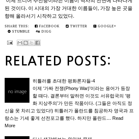
이제 드디어 주전충이라는 이름이 역사의 전면에 나타나게
된 것이다. 이 시대의 가장 거대한 이름들이, 가장 높은 곳을
향해 올라서기 시작하고 있었다.
SHARE THIS:
FACEBOOK
TWITTER
GOOGLE+
STUMBLE
DIGG
RELATED POSTS:
히틀러를 초대한 평화론자들-4
이제 ‘가짜 전쟁(Phony War)’이라는 용어가 등장
할 때다. 결론부터 말하면 이것도 서유럽국의 ‘평
화 지상주의’가 만든 작품이다. (그들은 아직도 정
신을 못 차리고 있었다!) 히틀러가 폴란드를 침공하자 영국과 프
랑스는 기세 좋게 선전포고를 했다. 하지만 폴란드…
Read
More