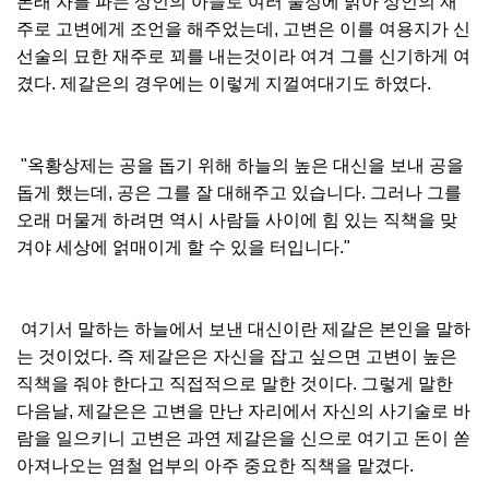
본래 차를 파는 상인의 아들로 여러 물정에 밝아 상인의 재
주로 고변에게 조언을 해주었는데, 고변은 이를 여용지가 신
선술의 묘한 재주로 꾀를 내는것이라 여겨 그를 신기하게 여
겼다. 제갈은의 경우에는 이렇게 지껄여대기도 하였다.
"옥황상제는 공을 돕기 위해 하늘의 높은 대신을 보내 공을
돕게 했는데, 공은 그를 잘 대해주고 있습니다. 그러나 그를
오래 머물게 하려면 역시 사람들 사이에 힘 있는 직책을 맞
겨야 세상에 얽매이게 할 수 있을 터입니다."
여기서 말하는 하늘에서 보낸 대신이란 제갈은 본인을 말하
는 것이었다. 즉 제갈은은 자신을 잡고 싶으면 고변이 높은
직책을 줘야 한다고 직접적으로 말한 것이다. 그렇게 말한
다음날, 제갈은은 고변을 만난 자리에서 자신의 사기술로 바
람을 일으키니 고변은 과연 제갈은을 신으로 여기고 돈이 쏟
아져나오는 염철 업부의 아주 중요한 직책을 맡겼다.