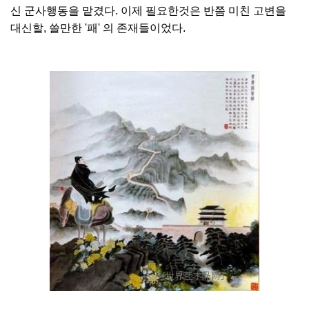
신 군사행동을 맡겼다. 이제 필요한것은 반쯤 미친 고변을
대신할, 쓸만한 '패' 의 존재들이었다.