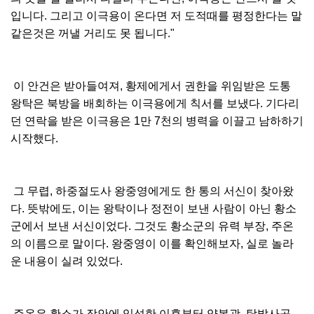
입니다. 그리고 이극용이 온다면 저 도적때를 평정한다는 말
같은것은 꺼낼 거리도 못 됩니다."
이 안건은 받아들여져, 황제에게서 권한을 위임받은 도통
왕탁은 북방을 배회하는 이극용에게 칙서를 보냈다. 기다리
던 연락을 받은 이극용은 1만 7천의 병력을 이끌고 남하하기
시작했다.
그 무렵, 하중절도사 왕중영에게도 한 통의 서신이 찾아왔
다. 뜻밖에도, 이는 왕탁이나 정전이 보낸 사람이 아닌 황소
군에서 보낸 서신이었다. 그것도 황소군의 유력 부장, 주온
의 이름으로 말이다. 왕중영이 이를 확인해보자, 실로 놀라
운 내용이 실려 있었다.
주온은 황소가 장안에 입성한 이후부터 양복광, 탁발사공,