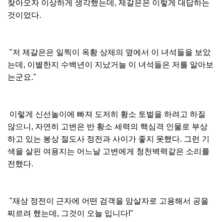
찾아오자 이상하게 생각했는데, 제갈은은 이렇게 대답하는
것이었다.
"저 제갈은은 일찍이 옥황 상제의 옆에서 이 녀석들을 보았
는데, 이별한지 수백년이 지났거늘 이 녀석들은 저를 알아보
는군요."
이렇게 신선놀이에 빠져 도저히 황소 토벌을 하려고 하질
않으니, 자연히 고변은 반 황소 세력의 핵심격 인물로 부상
하고 있는 봉상 절도사 정전과 사이가 좋지 못했다. 그런 기
색을 살핀 여용지는 어느날 고변에게 청천벽력같은 소리를
전했다.
"재상 정전이 근자에 어떤 검객을 암살자로 고용해서 공을
찌르려 했는데, 그것이 오늘 입니다!"