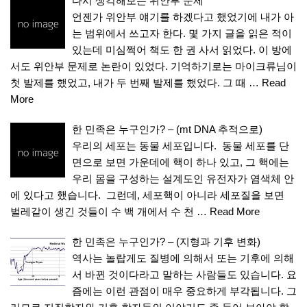
다시 생각해보는 위안부 문제
언젠가 위안부 얘기를 하겠다고 했었기에 내가 아
는 범위에서 쓰고자 한다. 몇 가지 글을 읽은 적이
있는데 미심쩍어 책도 한 권 사서 읽었다. 이 방에
서도 위안부 문제로 논란이 있었다. 기억하기로는 마이크류님이
첫 발제를 했었고, 내가 두 번째 발제를 했었다. 그 때 …
Read
More
한 민족은 누구인가? – (mt DNA 추적으로)
우리의 세포는 동물 세포입니다. 동물 세포를 단
면으로 보면 가운데에 핵이 하나 있고, 그 핵에는
우리 몸을 구성하는 설계도인 유전자가 염색체 안
에 있다고 했습니다. 그런데, 세포핵이 아니라 세포질을 보면
벌레같이 생긴 것들이 수 백 개에서 수 천 …
Read More
한 민족은 누구인가? – (지형과 기후 변화)
역사는 놀랍게도 질병에 의해서 또는 기후에 의해
서 바뀐 것이다라고 말하는 사람들도 있습니다. 요
즘에는 이런 관점이 매우 중요하게 부각됩니다. 그