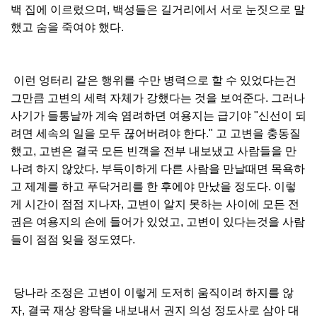
백 집에 이르렀으며, 백성들은 길거리에서 서로 눈짓으로 말
했고 숨을 죽여야 했다.
이런 엉터리 같은 행위를 수만 병력으로 할 수 있었다는건
그만큼 고변의 세력 자체가 강했다는 것을 보여준다. 그러나
사기가 들통날까 계속 염려하뎐 여용지는 급기야 "신선이 되
려면 세속의 일을 모두 끊어버려야 한다." 고 고변을 충동질
했고, 고변은 결국 모든 빈객을 전부 내보냈고 사람들을 만
나려 하지 않았다. 부득이하게 다른 사람을 만날때면 목욕하
고 제계를 하고 푸닥거리를 한 후에야 만났을 정도다. 이렇
게 시간이 점점 지나자, 고변이 알지 못하는 사이에 모든 전
권은 여용지의 손에 들어가 있었고, 고변이 있다는것을 사람
들이 점점 잊을 정도였다.
당나라 조정은 고변이 이렇게 도저히 움직이려 하지를 않
자, 결국 재상 왕탁을 내보내서 권지 의성 정도사로 삼아 대