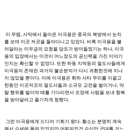
이 무렵, 사막에서 돌아온 이극용은 중국의 북방에서 눈치
를 보며 이곳 저곳을 돌아다니고 있었다. 비록 이극용을 불
러달라는 이우금의 요청을 당조가 받아들였기는 하나, 이극
용의 입장에서는 이것이 어느정도의 공신력을 가진 이야기
인지는 확신할 수 없었다. 또한 하동 지역등의 절도사들에게
이극용의 존재란 과거의 불순분자가 다시 귀환한것에 지나
지 않았을 뿐이다. 이에 이극용은 휘하 사타 무리를 이끌고
한동안 이곳저곳의 절도사들과 소규모 교전을 벌이거나, 약
탈 행위를 벌이며 때를 기다리면서 조정에 사람을 보내 항복
을 받아달라고 줄기차게 청했다.
그런 이극용에게 드디어 기회가 왔다. 황소는 분명히 계속
해서 수세에 몰려 있었지만 어찌되었건 수십만 군대를 거느