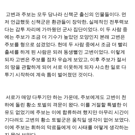
고변과 주보는 모두 당나라 신책군 출신의 인물들이다. 먼
저 언급했듯 신책군은 환관들이 장악한, 실제적인 전투력보
다는 감투 자리에 가까웠던 군사 집단이었다. 이 두 사람 중
에는 주보가 조금 더 기수가 높았던 모양인지 본래 고변은
주보를 형으로 섬겼었다. 헌데 두 사람 중에서 조금 더 빨리
출세를 하게 된 사람은 되려 동생뻘인 고변이었다. 이렇게
되자 고변은 주보를 점차 우습게 보았고, 이후 주보가 절서
의 땅을 관할하게 되어 서로 이웃하게 되자 사소한 일로 다
투기 시작하여 계속 틈이 벌어졌던 것이다.
서로가 매양 다투기만 하는 가운데, 주보에게도 고변이 천
하에 돌린 황소 토벌의 격문이 왔다. 이를 거절할 특별한 이
유도 없었기에 주보는 이에 합류하려 했지만 아무리 시간이
기다려도 고변의 황소 토벌군은 움직일 생각이 없어 보였다.
이에 주보는 휘하의 막료들에게 이 사태를 어떻게 생각하는
지 물어 보았다.