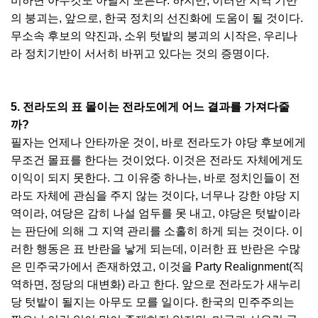
비하면 아무것도 아닐지 모른다. 하지만, 이러한 지역 기반
의 붕괴는, 앞으로, 한국 정치의 선진화에 도움이 될 것이다.
무소속 후보의 약진과, 소위 텃밭의 붕괴의 시작은, 우리나
라 정치기반이 서서히 바뀌고 있다는 것의 증명이다.
5. 전라도의 표 몰이는 전라도에게 어느 결과를 가져다줄
까?
필자는 언제나 안타까운 것이, 바로 전라도가 야당 후보에게
무조건 몰표를 한다는 것이었다. 이것은 전라도 자체에게도
이익이 되지 못한다. 그 이유중 하나는, 바로 정치인들이 전
라도 자체에 관심을 주지 않는 것이다, 너무나 강한 야당 지
역이라, 여당은 감히 나설 엄두를 못 내고, 야당은 텃밭이라
는 판단에 의해 그 지역 관리를 소홀히 하게 되는 것이다. 이
러한 행동은 표 반란을 낳게 되는데, 이러한 표 반란은 수많
은 민주국가에서 존재하였고, 이것을 Party Realignment(직
역하면, 정당의 대변화) 라고 한다. 앞으로 전라도가 새누리
당 텃밭이 될지는 아무도 모를 일이다. 한국의 민주주의는