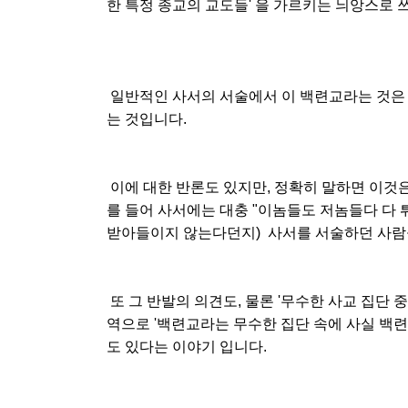
한 특정 종교의 교도들' 을 가르키는 늬앙스로 
일반적인 사서의 서술에서 이 백련교라는 것은 '
는 것입니다.
이에 대한 반론도 있지만, 정확히 말하면 이것은 '
를 들어 사서에는 대충 "이놈들도 저놈들다 다 
받아들이지 않는다던지) 사서를 서술하던 사람들은
또 그 반발의 의견도, 물론 '무수한 사교 집단
역으로 '백련교라는 무수한 집단 속에 사실 백련
도 있다는 이야기 입니다.