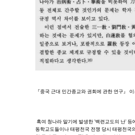
『중국 근대 민간종교와 권회에 관한 연구』 
혹여 청나라 말기에 발생한 '백련교도의 난' 등에
동학교도들이나 태평천국 전쟁 당시 태평천국의 