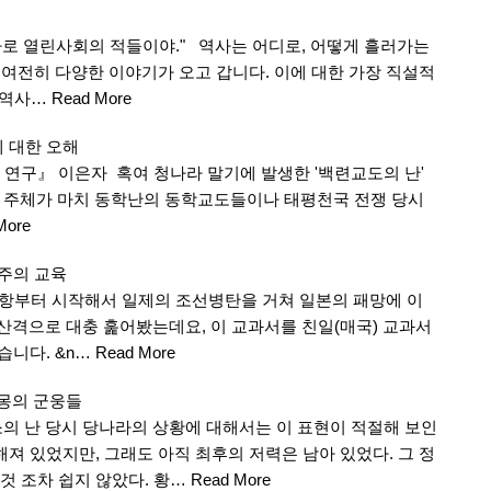
 바로 열린사회의 적들이야." 역사는 어디로, 어떻게 흘러가는
 여전히 다양한 이야기가 오고 갑니다. 이에 대한 가장 직설적
 역사…
Read More
 대한 오해
 연구』 이은자 혹여 청나라 말기에 발생한 '백련교도의 난'
름의 주체가 마치 동학난의 동학교도들이나 태평천국 전쟁 당시
More
족주의 교육
개항부터 시작해서 일제의 조선병탄을 거쳐 일본의 패망에 이
격으로 대충 훑어봤는데요, 이 교과서를 친일(매국) 교과서
습니다. &n…
Read More
이몽의 군웅들
황소의 난 당시 당나라의 상황에 대해서는 이 표현이 적절해 보인
해져 있었지만, 그래도 아직 최후의 저력은 남아 있었다. 그 정
것 조차 쉽지 않았다. 황…
Read More