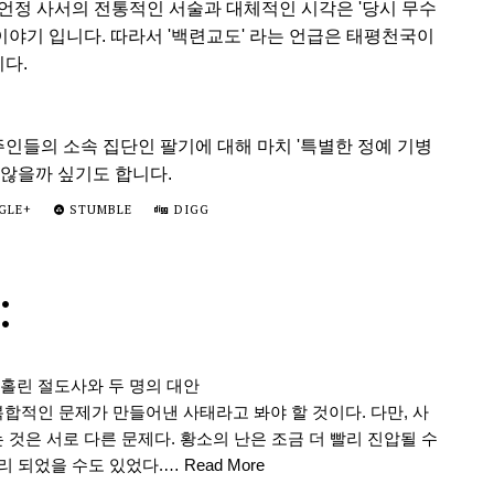
정 사서의 전통적인 서술과 대체적인 시각은 '당시 무수
 이야기 입니다. 따라서 '백련교도' 라는 언급은 태평천국이
니다.
인들의 소속 집단인 팔기에 대해 마치 '특별한 정예 기병
 않을까 싶기도 합니다.
GLE+
STUMBLE
DIGG
:
에 홀린 절도사와 두 명의 대안
합적인 문제가 만들어낸 사태라고 봐야 할 것이다. 다만, 사
 것은 서로 다른 문제다. 황소의 난은 조금 더 빨리 진압될 수
무리 되었을 수도 있었다.…
Read More