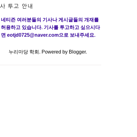
사 투고 안내
네티즌 여러분들의 기사나 게시글들의 개재를
허용하고 있습니다. 기사를 투고하고 싶으시다
면 eotjd0725@naver.com으로 보내주세요.
누리마당 학회. Powered by
Blogger
.