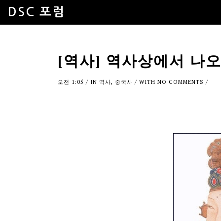
DSC 포럼
[역사] 역사상에서 나
오전 1:05
/ IN
역사
,
중국사
/ WITH
NO COMMENTS
/