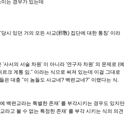
쓰이는 경우가 있는데
당시 있던 거의 모든 사교(邪敎) 집단에 대한 통칭' 이라
사서의 서술 차원' 이 아니라 '연구자 차원' 의 문제로 (예
튀르크 계통 임." 이라는 식으로 써져 있는데 이걸 그대로
 대충 "이 놈들도 사교네? 백련교네?" 이랬다는 식.
 중에 백련교라는 특별한 존재' 를 부각시키는 경우도 있지만
교라고 볼 수 없는 특정한 존재' 를 부각 시키는 식의 의견