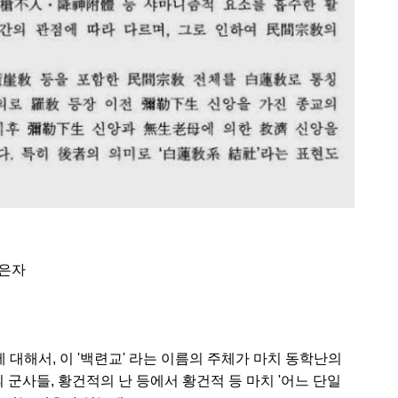
이은자
 대해서, 이 '백련교' 라는 이름의 주체가 마치 동학난의
군사들, 황건적의 난 등에서 황건적 등 마치 '어느 단일