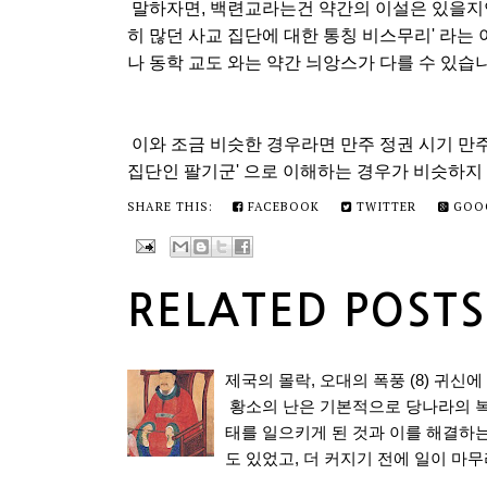
말하자면, 백련교라는건 약간의 이설은 있을지언
히 많던 사교 집단에 대한 통칭 비스무리' 라는
나 동학 교도 와는 약간 늬앙스가 다를 수 있습
이와 조금 비슷한 경우라면 만주 정권 시기 만주
집단인 팔기군' 으로 이해하는 경우가 비슷하지
SHARE THIS:
FACEBOOK
TWITTER
GOO
RELATED POSTS
제국의 몰락, 오대의 폭풍 (8) 귀신
황소의 난은 기본적으로 당나라의 복
태를 일으키게 된 것과 이를 해결하는
도 있었고, 더 커지기 전에 일이 마