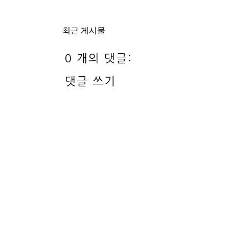
최근 게시물
0 개의 댓글:
댓글 쓰기