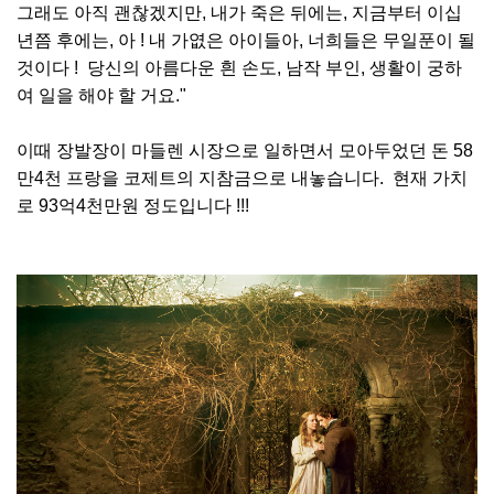
그래도 아직 괜찮겠지만, 내가 죽은 뒤에는, 지금부터 이십
년쯤 후에는, 아 ! 내 가엾은 아이들아, 너희들은 무일푼이 될
것이다 ! 당신의 아름다운 흰 손도, 남작 부인, 생활이 궁하
여 일을 해야 할 거요."
이때 장발장이 마들렌 시장으로 일하면서 모아두었던 돈 58
만4천 프랑을 코제트의 지참금으로 내놓습니다. 현재 가치
로 93억4천만원 정도입니다 !!!