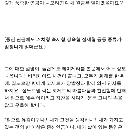
렇게 풍족한 연금이 나오려면 대체 원금은 얼마였을까요 ?
(종신 연금에도 거치형 즉시형 상속형 절세형 등등 종류가
엄청나게 많더군요.)
그에 대한 설명이, 놀랍게도 레미제라블 본문에서 어느 정도
나옵니다 ! 바리케이드 사건이 끝나고, 모두가 화해를 한 뒤
에, 질노르망 씨에게 코제트가 장발장과 함께 와서 인사를
하지요. 질노르망 씨는 코제트의 아름다움과 천진함에 반해
서 참으로 예쁜 아이라고 칭찬을 하다가, 문득 그녀의 손을
잡고 우울해 합니다.
"참으로 유감이구나 ! 내가 그것을 생각하니 ! 내가 가지고
있는 것의 반 이상은 종신연금이니, 내가 살아 있는 동안은