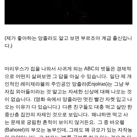
(제가 좋아하는 앙졸라도 알고 보면 부르조아 계급 출신입니
다.)
마리우스가 집을 나와서 사귀게 되는 ABC의 벗들은 경제적
으로 어떤지 살펴보면 그 답을 아실 수 있습니다. 일단 제 개
인적인 레미제라블의 주인공인 앙졸라(Enjolras)는 그냥 부
자집 외아들이라는 것 말고는 자세한 신상에 대해 나오는 것
이 없습니다. (영화 속에서 앙졸라만 멋진 빨간 자켓 입고 나
오는 이유가 다 있습니다.) 다른 친구들도 대충 먹고 살만 한
중산층 집안의 자제인 것으로 보입니다. 왜냐하면 먹고 사
는 문제로 궁핍한 흔적이 보이지 않거든요. 그 중 바오렐
(Bahorel)의 부모는 농부인데, 그래도 꽤 규모가 있는 자작농