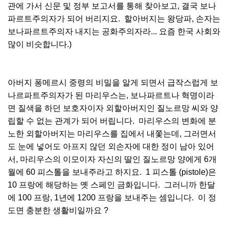
관에 가서 신문 및 정부 보고서를 통해 찾아보고, 결국 보나
파르트주의자가 되어 버리지요. 할아버지는 왕당파, 손자는
보나파르트주의자 내지는 공화주의자라... 요즘 한국 사회와
많이 비슷합니다.)
아버지 퐁메르시 중령의 비밀을 알게 되면서 급작스럽게 보
나르파트주의자가 된 마리우스는, 보나파르트나 혁명이라
면 질색을 하던 보호자이자 외할아버지인 질노르망 씨와 양
립할 수 없는 관계가 되어 버립니다. 마리우스의 변화에 분
노한 외할아버지는 마리우스를 집에서 내쫓는데, 그러면서
도 눈에 넣어도 아프지 않던 외손자에 대한 정이 남아 있어
서, 마리우스의 이모이자 자신의 딸인 질노르망 양에게 6개
월에 60 피스톨을 보내주라고 하지요. 1 피스톨 (pistole)은
10 프랑에 해당하는 옛 스페인 금화입니다. 그러니까 한달
에 100 프랑, 1년에 1200 프랑을 보내주는 셈입니다. 이 정
도면 충분한 생활비일까요 ?