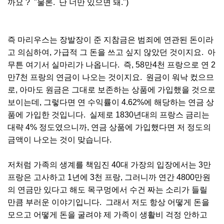
까요 ? "물론. 난 너만 있으면 돼.")
즉 마리우스는 장발장이 준 지참금은 범죄에 연관된 돈이라
고 의심하여, 가급적 그 돈을 쓰고 싶지 않았던 것이지요. 아
무튼 여기서 실마리가 나옵니다. 즉, 58만4천 프랑으로 연 2
만7천 프랑의 연금이 나오는 것이지요. 원금이 워낙 컸으므
로, 아마도 원금은 그대로 보존하는 상품에 가입했을 것으로
보이는데, 그렇다면 연 수익률이 4.62%에 해당하는 연금 상
품에 가입한 것입니다. 실제로 1830년대의 프랑스 금리는
대략 4% 정도였으니까, 연금 상품에 가입했다면 저 정도의
금액이 나오는 것이 맞습니다.
저처럼 가족의 생계를 책임진 40대 가장의 입장에서는 3만
프랑은 고사하고 1년에 3천 프랑, 그러니까 연간 4800만원
의 연금만 있다고 해도 목구멍에서 수건 짜는 소리가 들릴
만큼 부러운 이야기입니다. 그래서 저도 항상 어떻게 돈을
모으고 어떻게 돈을 굴려야 제 가족이 생활비 걱정 안하고