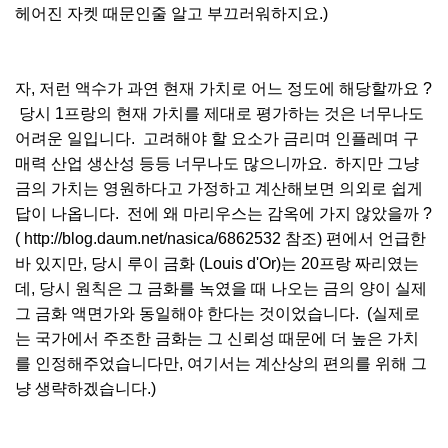
헤어진 자켓 때문인줄 알고 부끄러워하지요.)
자, 저런 액수가 과연 현재 가치로 어느 정도에 해당할까요 ?
당시 1프랑의 현재 가치를 제대로 평가하는 것은 너무나도
어려운 일입니다. 고려해야 할 요소가 금리며 인플레며 구
매력 산업 생산성 등등 너무나도 많으니까요. 하지만 그냥
금의 가치는 영원하다고 가정하고 계산해보면 의외로 쉽게
답이 나옵니다. 전에 왜 마리우스는 감옥에 가지 않았을까 ?
( http://blog.daum.net/nasica/6862532 참조) 편에서 언급한
바 있지만, 당시 루이 금화 (Louis d'Or)는 20프랑 짜리였는
데, 당시 원칙은 그 금화를 녹였을 때 나오는 금의 양이 실제
그 금화 액면가와 동일해야 한다는 것이었습니다. (실제로
는 국가에서 주조한 금화는 그 신뢰성 때문에 더 높은 가치
를 인정해주었습니다만, 여기서는 계산상의 편의를 위해 그
냥 생략하겠습니다.)