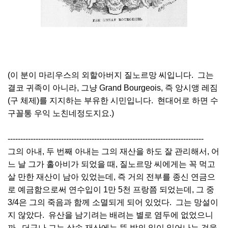
(이 분이 마리우스의 외할아버지 질노르망 씨입니다. 그는
결코 귀족이 아니라, 그냥 Grand Bourgeois, 즉 앙시앵 레짐
(구 체제)를 지지하는 부유한 시민입니다. 현대어로 하면 수
구꼴통 우익 노친네정도지요.)
-----------------------------------------------------------------------------
그의 아내, 두 번째 아내는 그의 재산을 하도 잘 관리해서, 어
느 날 그가 홀아비가 되었을 때, 질노르망 씨에게는 꼭 먹고
살 만한 재산이 남아 있었는데, 즉 거의 전부를 종신 연금으
로 예금함으로써 연수입이 1만 5천 프랑쯤 되었는데, 그 중
3/4은 그의 죽음과 함께 소멸되게 되어 있었다. 그는 망설이
지 않았다. 유산을 남기려는 배려는 별로 염두에 없었으니
까. 더구나 그는 상속 재산에는 뜻 밖의 일이 일어나는 것을,