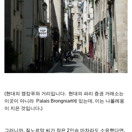
(현대의 캥캉푸와 거리입니다. 현대의 파리 증권 거래소는
이곳이 아니라 Palais Brongniart에 있는데, 이는 나폴레옹
이 지은 것입니다.)
그러니까, 질노르망 씨가 작은 2인승 마차라도 소유했다면,