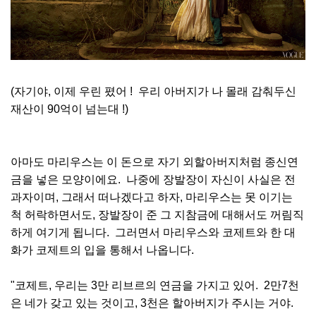
(자기야, 이제 우린 폈어 ! 우리 아버지가 나 몰래 감춰두신
재산이 90억이 넘는대 !)
아마도 마리우스는 이 돈으로 자기 외할아버지처럼 종신연
금을 넣은 모양이에요. 나중에 장발장이 자신이 사실은 전
과자이며, 그래서 떠나겠다고 하자, 마리우스는 못 이기는
척 허락하면서도, 장발장이 준 그 지참금에 대해서도 꺼림직
하게 여기게 됩니다. 그러면서 마리우스와 코제트와 한 대
화가 코제트의 입을 통해서 나옵니다.
"코제트, 우리는 3만 리브르의 연금을 가지고 있어. 2만7천
은 네가 갖고 있는 것이고, 3천은 할아버지가 주시는 거야.