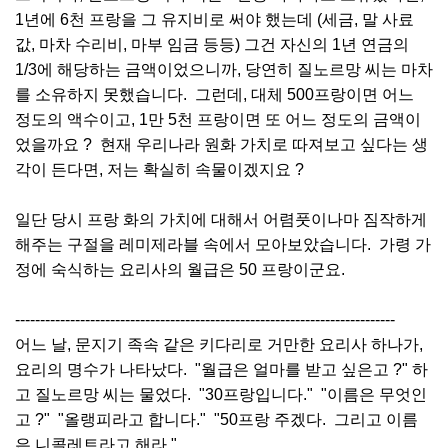
1년에 6천 프랑을 그 유지비로 써야 했는데 (세금, 말 사료
값, 마차 수리비, 마부 임금 등등) 그건 자신의 1년 연금의
1/3에 해당하는 금액이었으니까, 당연히 질노르망 씨는 마차
를 소유하지 못했습니다. 그런데, 대체 500프랑이면 어느
정도의 액수이고, 1만 5천 프랑이면 또 어느 정도의 금액이
었을까요 ? 현재 우리나라 원화 가치로 따져보고 싶다는 생
각이 든다면, 저는 확실히 속물이겠지요 ?
일단 당시 프랑 화의 가치에 대해서 어렴풋이나마 짐작하게
해주는 구절을 레미제라블 속에서 모아보았습니다. 가령 가
정에 숙식하는 요리사의 월급은 50 프랑이군요.
----------------------------------------------------------------------------
어느 날, 문지기 족속 같은 키다리로 거만한 요리사 하나가,
요리의 명수가 나타났다. "월급은 얼마를 받고 싶은고 ?" 하
고 질노르망 씨는 물었다. "30프랑입니다." "이름은 무엇인
고 ?" "올랭피라고 합니다." "50프랑 주겠다. 그리고 이름
은 니콜레트라고 해라."