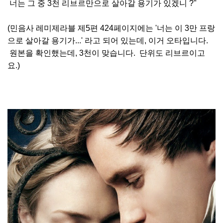
너는 그 중 3천 리브르만으로 살아갈 용기가 있겠니 ?"
(민음사 레미제라블 제5편 424페이지에는 '너는 이 3만 프랑
으로 살아갈 용기가...' 라고 되어 있는데, 이거 오타입니다.
원본을 확인했는데, 3천이 맞습니다. 단위도 리브르이고
요.)