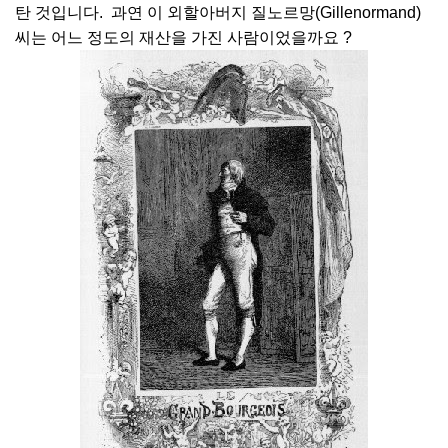
탄 것입니다. 과연 이 외할아버지 질노르망(Gillenormand)
씨는 어느 정도의 재산을 가진 사람이었을까요 ?