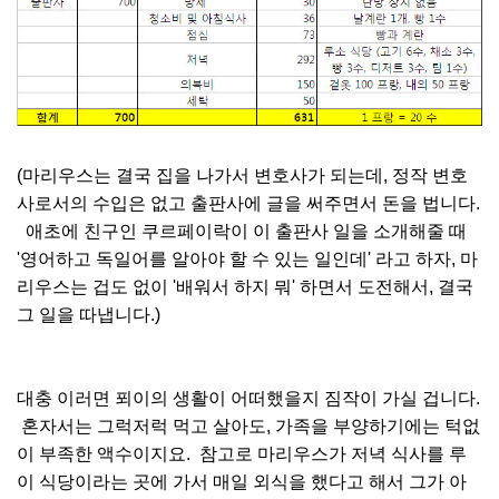
(마리우스는 결국 집을 나가서 변호사가 되는데, 정작 변호
사로서의 수입은 없고 출판사에 글을 써주면서 돈을 법니다.
애초에 친구인 쿠르페이락이 이 출판사 일을 소개해줄 때
'영어하고 독일어를 알아야 할 수 있는 일인데' 라고 하자, 마
리우스는 겁도 없이 '배워서 하지 뭐' 하면서 도전해서, 결국
그 일을 따냅니다.)
대충 이러면 푀이의 생활이 어떠했을지 짐작이 가실 겁니다.
혼자서는 그럭저럭 먹고 살아도, 가족을 부양하기에는 턱없
이 부족한 액수이지요. 참고로 마리우스가 저녁 식사를 루
이 식당이라는 곳에 가서 매일 외식을 했다고 해서 그가 아