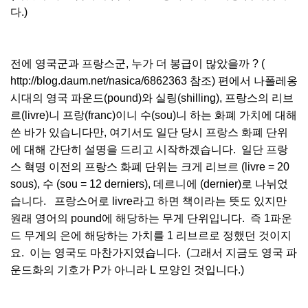
다.)
전에 영국군과 프랑스군, 누가 더 봉급이 많았을까 ? (
http://blog.daum.net/nasica/6862363 참조) 편에서 나폴레옹
시대의 영국 파운드(pound)와 실링(shilling), 프랑스의 리브
르(livre)니 프랑(franc)이니 수(sou)니 하는 화폐 가치에 대해
쓴 바가 있습니다만, 여기서도 일단 당시 프랑스 화폐 단위
에 대해 간단히 설명을 드리고 시작하겠습니다. 일단 프랑
스 혁명 이전의 프랑스 화폐 단위는 크게 리브르 (livre = 20
sous), 수 (sou = 12 derniers), 데르니에 (dernier)로 나뉘었
습니다. 프랑스어로 livre라고 하면 책이라는 뜻도 있지만
원래 영어의 pound에 해당하는 무게 단위입니다. 즉 1파운
드 무게의 은에 해당하는 가치를 1 리브르로 정했던 것이지
요. 이는 영국도 마찬가지였습니다. (그래서 지금도 영국 파
운드화의 기호가 P가 아니라 L 모양인 것입니다.)