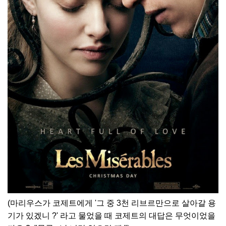
(마리우스가 코제트에게 '그 중 3천 리브르만으로 살아갈 용
기가 있겠니 ?' 라고 물었을 때 코제트의 대답은 무엇이었을