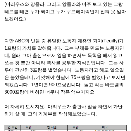
(마리우스와 앙졸라, 그리고 앙졸라와 마주 보고 있는 그랑
테르를 빼면 누가 푀이고 누가 쿠르페이락인지 전혀 못 알아
보겠어요.)
다만 ABC의 벗들 중 유일한 노동자 계층인 푀이(Feuilly)가
1프랑의 가치를 말해줍니다. 그는 부채를 만드는 노동자인
데, 원래 고아 출신으로서 일을 하면서도 독학을 해서 읽고
쓰는 것 뿐만 아니라 역사를 공부한 지식인입니다. 그는 하
루에 간신히 3프랑을 벌었습니다. 노동자라고 해도 일요일
은 놀았을테니, 기껏해야 한달에 75프랑을 벌었다고 보시면
되겠습니다. 1년이면 900프랑입니다. 놀고 먹는 바오렐의
3000프랑에 비하면 너무나 작은 액수이지요.
더 자세히 보시지요. 마리우스가 출판사 일을 하면서 가난
하게 살 때, 그의 가계부를 작성해보았습니다.