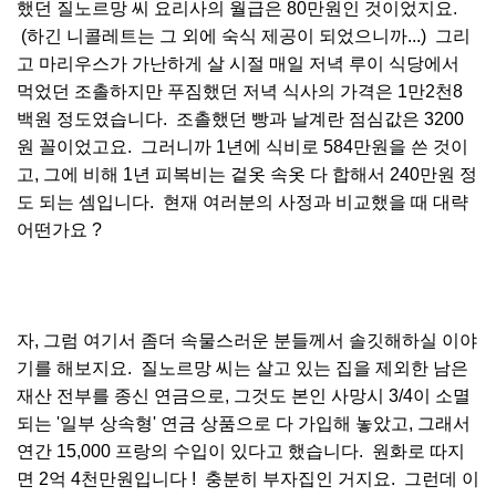
했던 질노르망 씨 요리사의 월급은 80만원인 것이었지요.
(하긴 니콜레트는 그 외에 숙식 제공이 되었으니까...) 그리
고 마리우스가 가난하게 살 시절 매일 저녁 루이 식당에서
먹었던 조촐하지만 푸짐했던 저녁 식사의 가격은 1만2천8
백원 정도였습니다. 조촐했던 빵과 날계란 점심값은 3200
원 꼴이었고요. 그러니까 1년에 식비로 584만원을 쓴 것이
고, 그에 비해 1년 피복비는 겉옷 속옷 다 합해서 240만원 정
도 되는 셈입니다. 현재 여러분의 사정과 비교했을 때 대략
어떤가요 ?
자, 그럼 여기서 좀더 속물스러운 분들께서 솔깃해하실 이야
기를 해보지요. 질노르망 씨는 살고 있는 집을 제외한 남은
재산 전부를 종신 연금으로, 그것도 본인 사망시 3/4이 소멸
되는 '일부 상속형' 연금 상품으로 다 가입해 놓았고, 그래서
연간 15,000 프랑의 수입이 있다고 했습니다. 원화로 따지
면 2억 4천만원입니다 ! 충분히 부자집인 거지요. 그런데 이