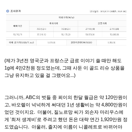
(제가 3년전 영국군과 프랑스군 급료 이야기 쓸 때만 해도
1g에 4만2천원 정도였는데, 그때 사둔 이 골드 리슈 상품을
그냥 유지하고 있을 걸 그랬어요...)
그러니까, ABC의 벗들 중 푀이의 한달 월급은 약 120만원이
고, 바오렐이 넉넉하게 써대던 1년 생활비는 약 4,800만원이
었던 것이지요. 더불어, 질노르망 씨가 외손자 마리우스에
게 '최저 생계비'로 주려고 했던 돈은 대략 연간 1,920만원 정
도였습니다. 아울러, 졸지에 이름이 니콜레트로 바뀌어야