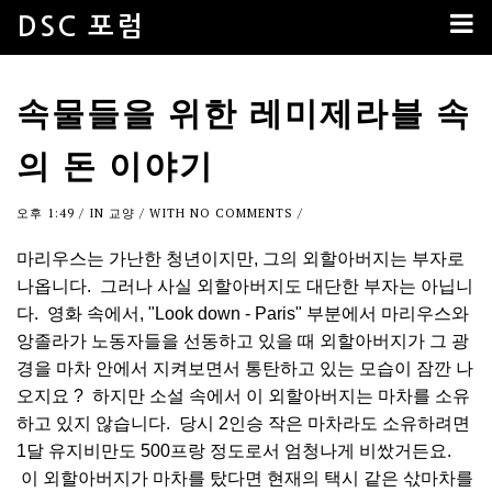
DSC 포럼
속물들을 위한 레미제라블 속
의 돈 이야기
오후 1:49
/ IN
교양
/ WITH
NO COMMENTS
/
마리우스는 가난한 청년이지만, 그의 외할아버지는 부자로
나옵니다. 그러나 사실 외할아버지도 대단한 부자는 아닙니
다. 영화 속에서, "Look down - Paris" 부분에서 마리우스와
앙졸라가 노동자들을 선동하고 있을 때 외할아버지가 그 광
경을 마차 안에서 지켜보면서 통탄하고 있는 모습이 잠깐 나
오지요 ? 하지만 소설 속에서 이 외할아버지는 마차를 소유
하고 있지 않습니다. 당시 2인승 작은 마차라도 소유하려면
1달 유지비만도 500프랑 정도로서 엄청나게 비쌌거든요.
이 외할아버지가 마차를 탔다면 현재의 택시 같은 삯마차를