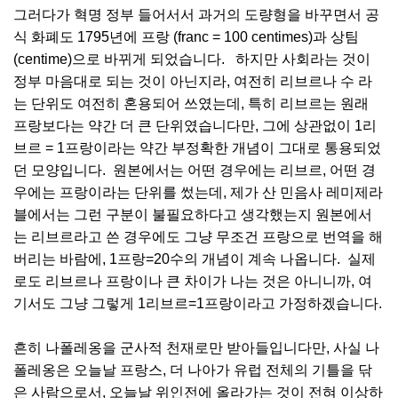
그러다가 혁명 정부 들어서서 과거의 도량형을 바꾸면서 공
식 화폐도 1795년에 프랑 (franc = 100 centimes)과 상팀
(centime)으로 바뀌게 되었습니다. 하지만 사회라는 것이
정부 마음대로 되는 것이 아닌지라, 여전히 리브르나 수 라
는 단위도 여전히 혼용되어 쓰였는데, 특히 리브르는 원래
프랑보다는 약간 더 큰 단위였습니다만, 그에 상관없이 1리
브르 = 1프랑이라는 약간 부정확한 개념이 그대로 통용되었
던 모양입니다. 원본에서는 어떤 경우에는 리브르, 어떤 경
우에는 프랑이라는 단위를 썼는데, 제가 산 민음사 레미제라
블에서는 그런 구분이 불필요하다고 생각했는지 원본에서
는 리브르라고 쓴 경우에도 그냥 무조건 프랑으로 번역을 해
버리는 바람에, 1프랑=20수의 개념이 계속 나옵니다. 실제
로도 리브르나 프랑이나 큰 차이가 나는 것은 아니니까, 여
기서도 그냥 그렇게 1리브르=1프랑이라고 가정하겠습니다.
흔히 나폴레옹을 군사적 천재로만 받아들입니다만, 사실 나
폴레옹은 오늘날 프랑스, 더 나아가 유럽 전체의 기틀을 닦
은 사람으로서, 오늘날 위인전에 올라가는 것이 전혀 이상하