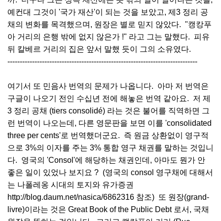
예컨대 그것이 '국가 재산'이 되는 것을 보았고, 제3 정리 공
채의 변화를 목격했으며, 원장은 별로 믿지 않았다. "캥캉푸
아 거리의 은행 밖에 없지 않은가 !" 라고 그는 말했다. 피유
뒤 칼베르 거리의 집은 앞서 말했 듯이 그의 소유였다.
-----------------------------------------------------------------------------
여기서 또 민음사 번역의 문제가 나옵니다. 아마 저 번역은
구글이 나오기 전인 수십년 전에 해놓은 번역 같아요. 저 제
3 정리 공채 (tiers consolidé) 라는 것은 불어를 직역하면 그
런 번역이 나오는데, 다른 영문판을 보면 이를 'consolidated
three per cents'로 번역했더군요. 즉 원금 상환없이 영구적
으로 3%의 이자를 주는 3% 통합 영구 채권를 말하는 것입니
다. 영국의 'Consol'에 해당하는 채권인데, 아마도 뭔가 안
좋은 일이 있었나 보지요 ? (영국의 consol 영구채에 대해서
는 나폴레옹 시대의 토지와 유가증권
http://blog.daum.net/nasica/6862316 참조) 또 원장(grand-
livre)이라는 것은 Great Book of the Public Debt 로서, 국채