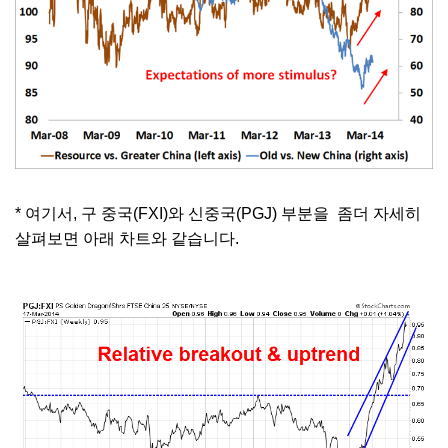
* 여기서, 구 중국(FXI)와 신중국(PGJ) 부분을 좀더 자세히
살펴보면 아래 차트와 같습니다.