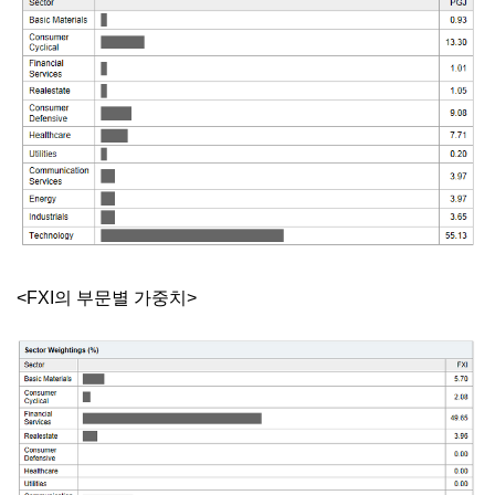
<FXI의 부문별 가중치>