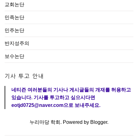
교회논단
민족논단
민주논단
반지성주의
보수논단
기사 투고 안내
네티즌 여러분들의 기사나 게시글들의 개재를 허용하고
있습니다. 기사를 투고하고 싶으시다면
eotjd0725@naver.com으로 보내주세요.
누리마당 학회. Powered by
Blogger
.