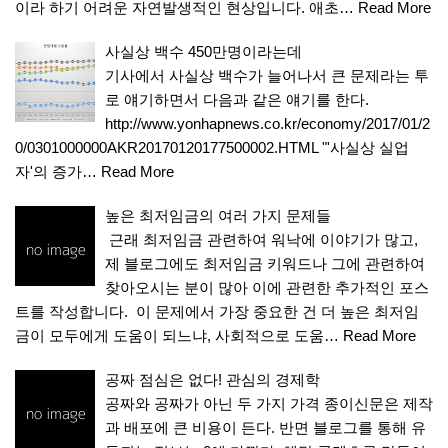
이라 하기 어려운 자연발생적인 현상입니다. 애초…
Read More
사실상 백수 450만명이라는데
기사에서 사실상 백수가 늘어나서 큰 문제라는 투
로 얘기하면서 다음과 같은 얘기를 한다.
http://www.yonhapnews.co.kr/economy/2017/01/2
0/0301000000AKR20170120177500002.HTML "'사실상 실업
자'의 증가…
Read More
높은 최저임금의 여러 가지 문제들
근래 최저임금 관련하여 워낙에 이야기가 많고,
제 블로그에도 최저임금 키워드나 그에 관련하여
찾아오시는 분이 많아 이에 관련한 추가적인 포스
트를 작성합니다. 이 문제에서 가장 중요한 건 더 높은 최저임
금이 모두에게 도움이 되느냐, 사회적으로 도움…
Read More
공짜 점심은 없다! 관심의 경제학
공짜와 공짜가 아닌 두 가지 가격 종이신문은 제작
과 배포에 큰 비용이 든다. 반면 블로그를 통해 유