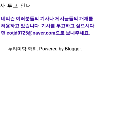
사 투고 안내
네티즌 여러분들의 기사나 게시글들의 개재를
허용하고 있습니다. 기사를 투고하고 싶으시다
면 eotjd0725@naver.com으로 보내주세요.
누리마당 학회. Powered by
Blogger
.