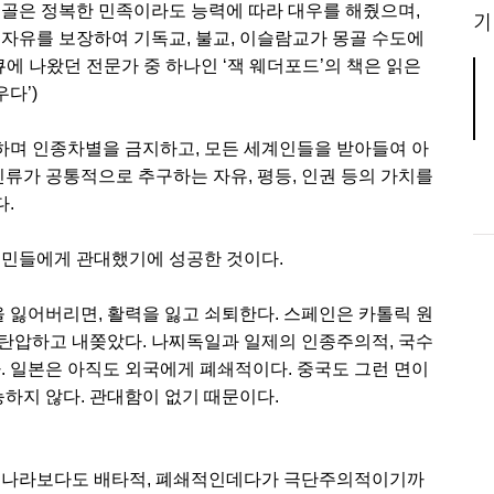
몽골은 정복한 민족이라도 능력에 따라 대우를 해줬으며,
기
 자유를 보장하여 기독교, 불교, 이슬람교가 몽골 수도에
큐에 나왔던 전문가 중 하나인 ‘잭 웨더포드’의 책은 읽은
다’)
하며 인종차별을 금지하고, 모든 세계인들을 받아들여 아
인류가 공통적으로 추구하는 자유, 평등, 인권 등의 가치를
.
시민들에게 관대했기에 성공한 것이다.
을 잃어버리면, 활력을 잃고 쇠퇴한다. 스페인은 카톨릭 원
탄압하고 내쫒았다. 나찌독일과 일제의 인종주의적, 국수
. 일본은 아직도 외국에게 폐쇄적이다. 중국도 그런 면이
능하지 않다. 관대함이 없기 때문이다.
느 나라보다도 배타적, 폐쇄적인데다가 극단주의적이기까