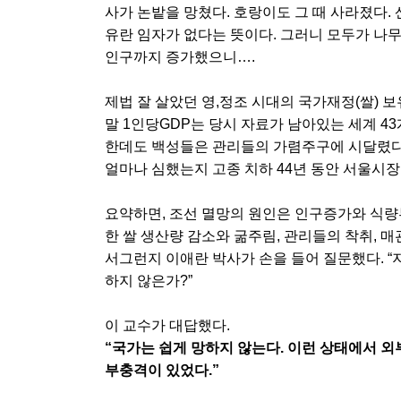
사가 논밭을 망쳤다. 호랑이도 그 때 사라졌다.
유란 임자가 없다는 뜻이다. 그러니 모두가 나
인구까지 증가했으니….
제법 잘 살았던 영,정조 시대의 국가재정(쌀) 
말 1인당GDP는 당시 자료가 남아있는 세계 4
한데도 백성들은 관리들의 가렴주구에 시달렸다.
얼마나 심했는지 고종 치하 44년 동안 서울시장이
요약하면, 조선 멸망의 원인은 인구증가와 식량부
한 쌀 생산량 감소와 굶주림, 관리들의 착취, 
서그런지 이애란 박사가 손을 들어 질문했다. “
하지 않은가?”
이 교수가 대답했다.
“국가는 쉽게 망하지 않는다. 이런 상태에서 
부충격이 있었다.”