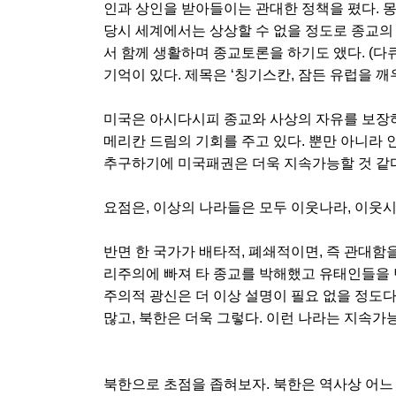
인과 상인을 받아들이는 관대한 정책을 폈다. 
당시 세계에서는 상상할 수 없을 정도로 종교의
서 함께 생활하며 종교토론을 하기도 앴다. (다
기억이 있다. 제목은 ‘칭기스칸, 잠든 유럽을 깨우
미국은 아시다시피 종교와 사상의 자유를 보장
메리칸 드림의 기회를 주고 있다. 뿐만 아니라 
추구하기에 미국패권은 더욱 지속가능할 것 같다
요점은, 이상의 나라들은 모두 이웃나라, 이웃
반면 한 국가가 배타적, 폐쇄적이면, 즉 관대함
리주의에 빠져 타 종교를 박해했고 유태인들을 
주의적 광신은 더 이상 설명이 필요 없을 정도다
많고, 북한은 더욱 그렇다. 이런 나라는 지속가
북한으로 초점을 좁혀보자. 북한은 역사상 어