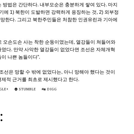
는 방법은 간단하다. 내부모순은 충분하게 쌓여 있다. 마지
에 1) 북한이 도발하면 강력하게 응징하는 것, 2) 외부정
 망한다. 그리고 북한주민들은 처참한 인권유린과 기아에
살고 오손도손 사는 착한 순둥이였는데, 열강들이 쳐들어와
나라였다. 만약 사악한 열강들이 없었다면 조선은 자체개혁
이 나쁜 놈들이다”.
조선은 망할 수 밖에 없었다는, 아니 망해야 했다는 것이
경제적 근거를 최초로 제시했다고 한다.
GLE+
STUMBLE
DIGG
: