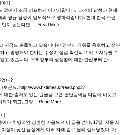
이야기
도 없어서 조금 러프하게 이야기합니다. 과거의 남성과 현재
현재의 평균 남성이 압도적으로 평화적입니다. 현대 한국 소년
에 던져 놓는다면, …
Read More
고 지금도 충돌하고 있습니다만 정부의 권위를 옹호하고 정부
하고 명령해야 한다는 주장이 점점 확산되고 있고 자유를 수
잃고 있습니다. 우리정부의 성생활에 대한 간섭부터 단…
주었나?
ttp://www.hktimes.kr/read.php3?
 사실관계에 대한 출처도 없는 원글을 보면 판단능력을 다같이 비웃고
화제가 되고, 그렇…
Read More
의미
 치명적인 심란한 마음으로 이 글을 쓴다. 17일, 서울 서
 여성이 낯선 남성에게 여러 차례 칼로 찔려 살해당했다. 가