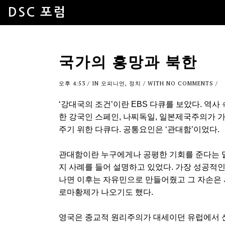
DSC 포럼
국가의 흥망과 북한
오후 4:53
/ IN
오피니언
,
정치
/ WITH
NO COMMENTS
/
‘강대국의 조건’이란 EBS 다큐를 보았다. 역사 
한 강국인 스페인, 나찌독일, 일본제국주의가 
주기 위한 다큐다. 공통요인은 ‘관대함’이었다.
관대함이란 누구에게나 공평한 기회를 준다는 
지 사례를 들어 설명하고 있었다. 가장 성공적
나면 이후는 자유민으로 만들어줬고 그 자손은 
로마황제가 나오기도 했다.
영국은 종교적 원리주의가 대세이던 유럽에서 