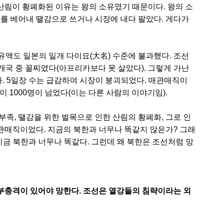
 산림이 황폐화된 이유는 왕의 소유였기 때문이다. 왕의 소
무를 베어내 땔감으로 쓰거나 시장에 내다 팔았다. 게다가
보유액도 일본의 일개 다이묘(大名) 수준에 불과했다. 조선
3개국 중 꼴찌였다(아프리카보다 못 살았다). 그렇게 가난
 5일장 수는 급감하여 시장이 붕괴되었다. 매관매직이
 1000명이 넘었다(이는 다른 사람의 이야기임).
족, 땔감을 위한 벌목으로 인한 산림의 황폐화, 그로 인
매관매직이었다. 지금의 북한과 너무나 똑같지 않은가? 그래
지금 북한과 너무나 똑같다. 그런데 왜 북한은 조선처럼 망
외부충격이 있어야 망한다. 조선은 열강들의 침략이라는 외