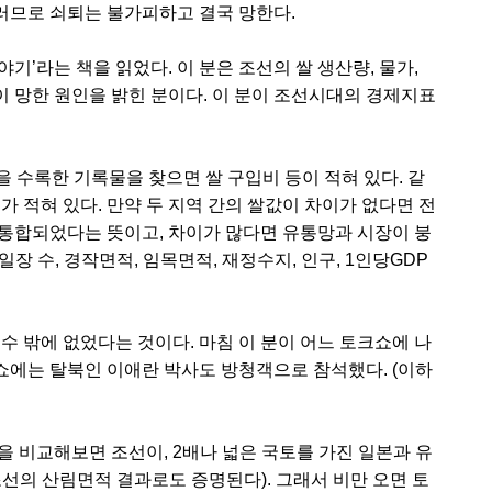
그러므로 쇠퇴는 불가피하고 결국 망한다.
기’라는 책을 읽었다. 이 분은 조선의 쌀 생산량, 물가,
 망한 원인을 밝힌 분이다. 이 분이 조선시대의 경제지표
을 수록한 기록물을 찾으면 쌀 구입비 등이 적혀 있다. 같
가 적혀 있다. 만약 두 지역 간의 쌀값이 차이가 없다면 전
통합되었다는 뜻이고, 차이가 많다면 유통망과 시장이 붕
장 수, 경작면적, 임목면적, 재정수지, 인구, 1인당GDP
수 밖에 없었다는 것이다. 마침 이 분이 어느 토크쇼에 나
 쇼에는 탈북인 이애란 박사도 방청객으로 참석했다. (이하
 비교해보면 조선이, 2배나 넓은 국토를 가진 일본과 유
조선의 산림면적 결과로도 증명된다). 그래서 비만 오면 토