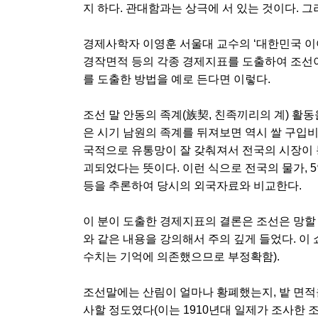
지 하다. 관대함과는 상극에 서 있는 것이다. 
경제사학자 이영훈 서울대 교수의 ‘대한민국 이야
경작면적 등의 각종 경제지표를 도출하여 조선이
를 도출한 방법을 예로 든다면 이렇다.
조선 말 안동의 족계(族契, 친족끼리의 계) 활동
은 시기 남원의 족계를 뒤져보면 역시 쌀 구입비
국적으로 유통망이 잘 갖춰져서 전국의 시장이 
괴되었다는 뜻이다. 이런 식으로 전국의 물가, 5일
등을 추론하여 당시의 외국자료와 비교한다.
이 분이 도출한 경제지표의 결론은 조선은 망할 
와 같은 내용을 강의해서 주의 깊게 들었다. 이
수치는 기억에 의존했으므로 부정확함).
조선말에는 산림이 얼마나 황폐했는지, 밭 면적을
사할 정도였다(이는 1910년대 일제가 조사한 