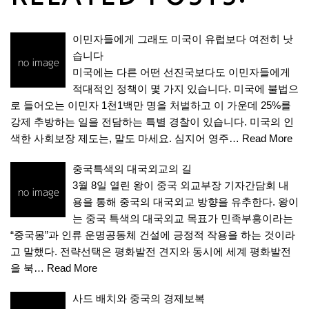
이민자들에게 그래도 미국이 유럽보다 여전히 낫
습니다
미국에는 다른 어떤 선진국보다도 이민자들에게
적대적인 정책이 몇 가지 있습니다. 미국에 불법으
로 들어오는 이민자 1천1백만 명을 처벌하고 이 가운데 25%를
강제 추방하는 일을 전담하는 특별 경찰이 있습니다. 미국의 인
색한 사회보장 제도는, 말도 마세요. 심지어 영주…
Read More
중국특색의 대국외교의 길
3월 8일 열린 왕이 중국 외교부장 기자간담회 내
용을 통해 중국의 대국외교 방향을 유추한다. 왕이
는 중국 특색의 대국외교 목표가 민족부흥이라는
“중국몽”과 인류 운명공동체 건설에 긍정적 작용을 하는 것이라
고 말했다. 전략선택은 평화발전 견지와 동시에 세계 평화발전
을 북…
Read More
사드 배치와 중국의 경제보복