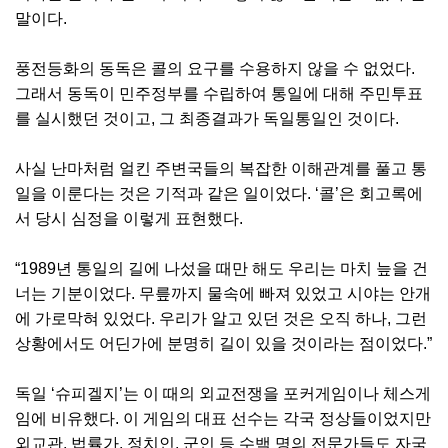
말이다.
풍전등화의 동독은 콜의 요구를 수용하지 않을 수 없었다.
그래서 동독이 민주정부를 수립하여 통일에 대해 주민투표
를 실시했던 것이고, 그 최종결과가 독일통일인 것이다.
사실 난마처럼 얼킨 주변국들의 복잡한 이해관계를 풀고 통
일을 이룬다는 것은 기적과 같은 일이었다. ‘콜’은 회고록에
서 당시 심정을 이렇게 표현했다.
“1989년 통일의 길에 나섰을 때만 해도 우리는 마치 늪을 건
너는 기분이었다. 무릎까지 물속에 빠져 있었고 시야는 안개
에 가로막혀 있었다. 우리가 알고 있던 것은 오직 하나, 그런
상황에서도 어딘가에 분명히 길이 있을 것이라는 점이었다.”
독일 ‘슈피겔지’는 이 때의 외교전쟁을 포커게임이나 체스게
임에 비유했다. 이 게임의 대표 선수는 각국 정상들이었지만
외교관, 법률가, 정치인, 군인 등 수백 명의 전문가들도 자국