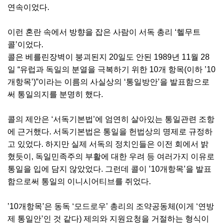
연속이었다.
이런 혼란 속에서 방향을 잡은 사람이 서독 총리 ‘헬무트
콜’이었다.
콜은 베를린장벽이 붕괴된지 20일도 안된 1989년 11월 28
일 “유럽과 독일의 분열을 극복하기 위한 10개 항목(이하 ’10
개항목’)”이라는 이름의 사실상의 ‘통일방안’을 발표함으로
써 통일의지를 분명히 했다.
콜의 제안은 ‘서독기본법’에 엄연히 살아있는 통일관련 조항
에 근거했다. 서독기본법은 통일을 헌법상의 명제로 규정하
고 있었다. 하지만 실제 서독의 정치인들은 이전 회에서 밝
혔듯이, 독일민족주의 부활에 대한 우려 등 여러가지 이유로
통일을 입에 담지 않았었다. 그런데 콜이 ’10개항목’을 발표
함으로써 통일의 이니시어티브를 쥐었다.
’10개항목’은 동독 ‘모드로우’ 총리의 조약공동체(이게 ‘연방
제 통일안’인 것 같다) 제의와 지원요청을 거절하는 형식이