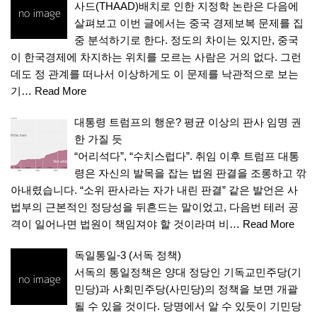
사드(THAAD)배치로 인한 지정학 논란은 다음에
살펴보고 이번 글에서는 중국 경제보복 문제를 집
중 분석하기로 한다. 정도의 차이는 있지만, 중국
이 한국경제에 차지하는 위치를 모르는 사람은 거의 없다. 그런
데도 정 관계를 떠나서 이상하게도 이 문제를 낙관적으로 보는
기…
Read More
대통령 트럼프의 행운? 평균 이상의 판사 임명 권
한 가질 듯
“어리석다”, “수치스럽다”. 취임 이후 트럼프 대통
령은 자신의 발목을 잡는 법원 판결을 조롱하고 깎
아내렸습니다. “소위 판사라는 자가 내린 판결” 같은 발언은 사
법부의 근본적인 정당성을 뒤흔드는 말이었고, 다음번 테러 공
격이 일어나면 법원이 책임져야 할 것이라며 비…
Read More
독일통일-3 (서독 정책)
서독의 통일정책은 양대 정당인 기독교민주당(기
민당)과 사회민주당(사민당)의 정책을 보면 개괄
될 수 있을 것이다. 당명에서 알 수 있듯이 기민당