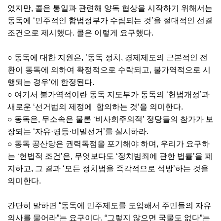
었지만, 콜은 통일과 관련해 양독 협상을 시작하기 위해서는
동독에 ‘민주적인 합법정부가 수립되는 것’을 절대적인 선결
조건으로 제시했다. 콜은 이렇게 요구했다.
○ 동독에 대한 지원은, ’동독 정치, 경제제도의 근본적인 전
환이 동독에 의하여 확정적으로 수락되고, 불가역적으로 시
행되는 경우’에 한정된다.
○ 여기서 불가역적이란 동독 지도부가 동독의 ‘헌법개정’과
새로운 ‘선거법의 제정에 합의하는 것’을 의미한다.
○ 동독은, 무소속은 물론 ‘비사회주의적’ 정당들의 참가가 보
장되는 ‘자유·평등·비밀선거’를 실시하라.
○ 동독 공산당은 권력독점을 포기해야 하며, 우리가 요구하
는 ‘헌법적 조건’은, 무엇보다도 ‘정치범죄에 관한 법률’을 폐
지하고, 그 결과 ‘모든 정치범을 즉각적으로 석방’하는 것을
의미한다.
간단히 말하면 “동독에 민주제도를 도입해서 주민들의 자유
의사를 물어라”는 요구이다. “그렇지 않으면 국물도 없다”는