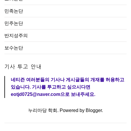
민족논단
민주논단
반지성주의
보수논단
기사 투고 안내
네티즌 여러분들의 기사나 게시글들의 개재를 허용하고
있습니다. 기사를 투고하고 싶으시다면
eotjd0725@naver.com으로 보내주세요.
누리마당 학회. Powered by
Blogger
.