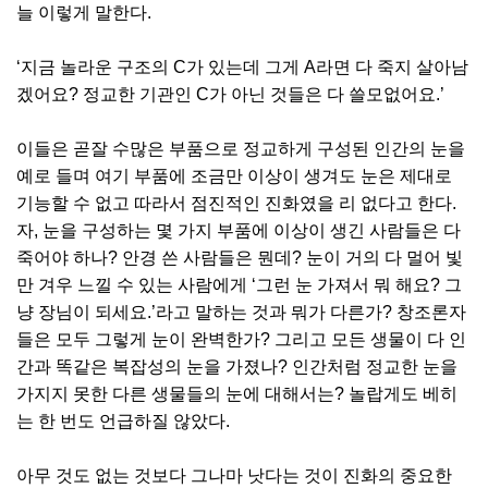
늘 이렇게 말한다.
‘지금 놀라운 구조의 C가 있는데 그게 A라면 다 죽지 살아남
겠어요? 정교한 기관인 C가 아닌 것들은 다 쓸모없어요.’
이들은 곧잘 수많은 부품으로 정교하게 구성된 인간의 눈을
예로 들며 여기 부품에 조금만 이상이 생겨도 눈은 제대로
기능할 수 없고 따라서 점진적인 진화였을 리 없다고 한다.
자, 눈을 구성하는 몇 가지 부품에 이상이 생긴 사람들은 다
죽어야 하나? 안경 쓴 사람들은 뭔데? 눈이 거의 다 멀어 빛
만 겨우 느낄 수 있는 사람에게 ‘그런 눈 가져서 뭐 해요? 그
냥 장님이 되세요.’라고 말하는 것과 뭐가 다른가? 창조론자
들은 모두 그렇게 눈이 완벽한가? 그리고 모든 생물이 다 인
간과 똑같은 복잡성의 눈을 가졌나? 인간처럼 정교한 눈을
가지지 못한 다른 생물들의 눈에 대해서는? 놀랍게도 베히
는 한 번도 언급하질 않았다.
아무 것도 없는 것보다 그나마 낫다는 것이 진화의 중요한