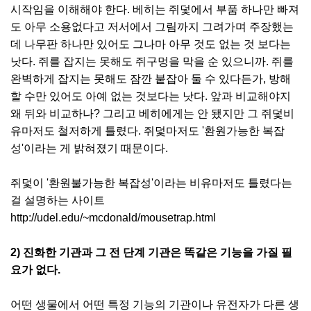
시작임을 이해해야 한다. 베히는 쥐덫에서 부품 하나만 빠져
도 아무 소용없다고 저서에서 그림까지 그려가며 주장했는
데 나무판 하나만 있어도 그나마 아무 것도 없는 것 보다는
낫다. 쥐를 잡지는 못해도 쥐구멍을 막을 순 있으니까. 쥐를
완벽하게 잡지는 못해도 잠깐 붙잡아 둘 수 있다든가, 방해
할 수만 있어도 아예 없는 것보다는 낫다. 앞과 비교해야지
왜 뒤와 비교하나? 그리고 베히에게는 안 됐지만 그 쥐덫비
유마저도 철저하게 틀렸다. 쥐덫마저도 '환원가능한 복잡
성'이라는 게 밝혀졌기 때문이다.
쥐덫이 '환원불가능한 복잡성'이라는 비유마저도 틀렸다는
걸 설명하는 사이트
http://udel.edu/~mcdonald/mousetrap.html
2) 진화한 기관과 그 전 단계 기관은 똑같은 기능을 가질 필
요가 없다.
어떤 생물에서 어떤 특정 기능의 기관이나 유전자가 다른 생