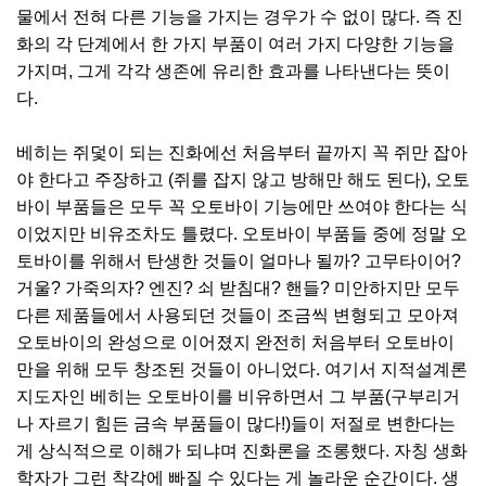
물에서 전혀 다른 기능을 가지는 경우가 수 없이 많다. 즉 진
화의 각 단계에서 한 가지 부품이 여러 가지 다양한 기능을
가지며, 그게 각각 생존에 유리한 효과를 나타낸다는 뜻이
다.
베히는 쥐덫이 되는 진화에선 처음부터 끝까지 꼭 쥐만 잡아
야 한다고 주장하고 (쥐를 잡지 않고 방해만 해도 된다), 오토
바이 부품들은 모두 꼭 오토바이 기능에만 쓰여야 한다는 식
이었지만 비유조차도 틀렸다. 오토바이 부품들 중에 정말 오
토바이를 위해서 탄생한 것들이 얼마나 될까? 고무타이어?
거울? 가죽의자? 엔진? 쇠 받침대? 핸들? 미안하지만 모두
다른 제품들에서 사용되던 것들이 조금씩 변형되고 모아져
오토바이의 완성으로 이어졌지 완전히 처음부터 오토바이
만을 위해 모두 창조된 것들이 아니었다. 여기서 지적설계론
지도자인 베히는 오토바이를 비유하면서 그 부품(구부리거
나 자르기 힘든 금속 부품들이 많다!)들이 저절로 변한다는
게 상식적으로 이해가 되냐며 진화론을 조롱했다. 자칭 생화
학자가 그런 착각에 빠질 수 있다는 게 놀라운 순간이다. 생