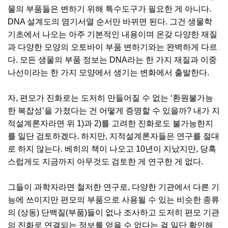
물의 부품들은 변하기 위해 특수도구가 필요한 게 아니다.
DNA 설계도의 염기서열 순서만 바뀌면 된다. 그건 생물학
기초에서 나오는 아주 기본적인 내용이며 온갖 다양한 재질
과 다양한 모양의 오토바이 부품 변하기와는 완벽하게 다르
다. 모든 생물의 부품 정보는 DNA라는 한 가지 재질과 이중
나선이라는 한 가지 모양에서 생기는 변화에서 출발한다.
자, 편모가 진화로는 도저히 만들어질 수 없는 ‘환원불가능
한 복잡성’을 가졌다는 건 어떻게 증명할 수 있을까? 내가 지
적설계론자라면 위 1)과 2)를 고려한 진화로도 불가능한지
를 일단 검토하겠다. 하지만, 지적설계론자들은 연구를 절대
로 하지 않는다. 베히의 책이 나오고 10년이 지났지만, 당혹
스럽게도 지금까지 아무것도 검토한 게 연구한 게 없다.
그들이 과학자라면 철저한 연구로, 다양한 기관에서 다른 기
능에 쓰이지만 편모의 부품으로 사용될 수 있는 비슷한 종류
의 (상동) 단백질(부품)들이 없나 조사하고 도저히 편모 기관
의 진화로 연결되는 정보를 얻을 수 없다는 걸 일단 확인해