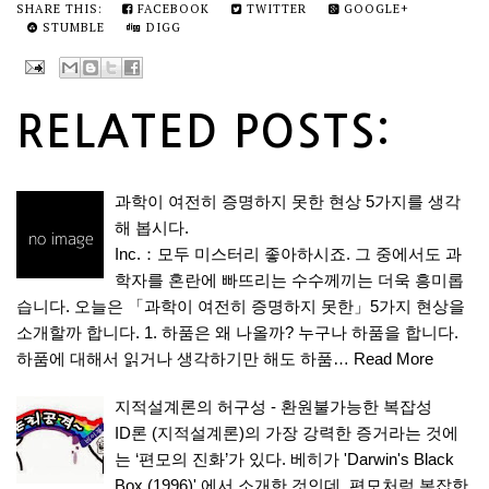
SHARE THIS:
FACEBOOK
TWITTER
GOOGLE+
STUMBLE
DIGG
RELATED POSTS:
과학이 여전히 증명하지 못한 현상 5가지를 생각
해 봅시다.
Inc.：모두 미스터리 좋아하시죠. 그 중에서도 과
학자를 혼란에 빠뜨리는 수수께끼는 더욱 흥미롭
습니다. 오늘은 「과학이 여전히 증명하지 못한」5가지 현상을
소개할까 합니다. 1. 하품은 왜 나올까? 누구나 하품을 합니다.
하품에 대해서 읽거나 생각하기만 해도 하품…
Read More
지적설계론의 허구성 - 환원불가능한 복잡성
ID론 (지적설계론)의 가장 강력한 증거라는 것에
는 ‘편모의 진화’가 있다. 베히가 'Darwin's Black
Box (1996)' 에서 소개한 것인데, 편모처럼 복잡한