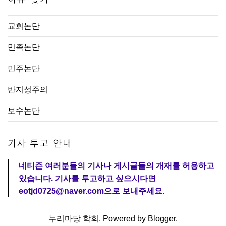
교회논단
민족논단
민주논단
반지성주의
보수논단
기사 투고 안내
네티즌 여러분들의 기사나 게시글들의 개재를 허용하고
있습니다. 기사를 투고하고 싶으시다면
eotjd0725@naver.com으로 보내주세요.
누리마당 학회. Powered by
Blogger
.