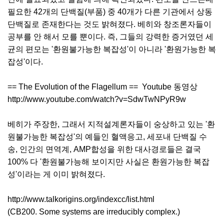
필요한 42개의 단백질(부품) 중 40개가 다른 기관에서 상동
단백질로 존재한다는 것도 밝혀졌다. 베히와 창조론자들이
공부를 안 해서 모를 뿐이다. 즉, 그들의 강력한 증거였던 세
균의 편모는 '환원불가능한 복잡성'이 아니라 '환원가능한 복
잡성'이다.
== The Evolution of the Flagellum == Youtube 동영상
http://www.youtube.com/watch?v=SdwTwNPyR9w
베히가 주장한, 그래서 지적설계론자들이 숭상하고 있는 '환
원불가능한 복잡성'의 예들인 혈액응고, 세포내 단백질 수
송, 인간의 면역계, AMP합성을 위한 대사경로들은 결국
100% 다 '환원불가능해 보이지만 사실은 환원가능한 복잡
성'이라는 게 이미 밝혀졌다.
http://www.talkorigins.org/indexcc/list.html
(CB200. Some systems are irreducibly complex.)