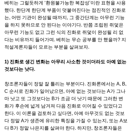
베히는 그럴듯하게 ‘환원불가능한 복잡성’이란 표현을 사용
했다. 한단계 한단계 부품이 덧붙여진다는 점진적인 진화로
는, 어떤 기관이 완성될 때까지, 그 중간단계는 아무런 기능
을 하지 못하므로 안 된다는 이야기다. 반쯤 조립된 쥐덫은
아무런 기능도 없고 그런 식의 진화로 쥐덫이 완성될 리 없
다는 비유까지 들어가며. 베히는 무슨 공부를 안 했을까? 지
적설계론자들이 모르는 부분을 살펴보자.
1) 진화로 생긴 변화는 아무리 사소한 것이더라도 아예 없는
것보다는 낫다.
창조론자들이 정말 잘 틀리는 부분이다. 진화론에서는 A, B,
C 순서로 진화가 일어났으면, 아예 없는 것보다는 A가 그나
마 낫고 또 그것보다는 B가 조금 더 낫기 때문에 그러한 변
화가 후손에 넓게 남겨져 다음 진화로 이어질 수 있었다고
한다. 이 이론을 검토하고 싶다면, 아예 아무것도 없는 것보
다 정말 A가 생존에 유리한 특징을 가질 수 있는지, 또는 A보
다 B가 정말 나은지를 살펴야 한다. 하지만, 창조론자들은