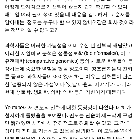
어떻게 단계적으로 개선되어 왔는지 쉽게 확인할 수 있다.
매뉴얼 여러 권이 섞여 있을 때 내용을 검토해서 그 순서를
알아내는 정도는 누구나 할 수 있지 않나? 같은 회사 것이라
는 것밖에 알 수 없다고?
과학자들은 이러한 가능성을 이미 수십 년 전부터 깨달았고,
이러한 서열비교 분석은 생물정보학 (bioinformatics), 비교
유전체학 (comparative genomics) 등의 새로운 학문들이 등
장하는데 중요한 역할을 했을 정도이다. 창조론자들의 진화
론 공격에 과학자들이 어이없어 하는 이유는 진화론이 단순
한 '검증되지 않은 가설'이나 '옛날 다윈의 이야기'가 아니라
현대 생물학, 생화학, 의학, 약학 등의 기반이기 때문이다.
Youtube에서 편모의 진화에 대한 동영상이 나왔다. 베히가
철저하게 틀렸음을 보여준다. 편모는 단순히 세포막에 구멍
만 뚫려있던 시작에서 점진적으로 진화할 수 있고, 그 각 과
정이 다 제대로 기능하고 있음을 설명한다. 이 모델은 2003
년에 발표되었고 실험에 의해 확인되었다. 편모를 만드는데