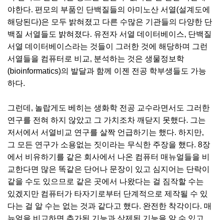
야한다. 편모의 부품인 단백질들의 아미노산 서열(설계도에
해당된다)은 모두 밝혀졌고 다른 수많은 기관들의 다양한 단
백질 서열들도 밝혀졌다. 유전자 서열 데이터베이스, 단백질
서열 데이터베이스라는 것들이 그러한 것에 해당하며 그런
서열들을 컴퓨터로 비교, 분석하는 것은 생물정보학
(bioinformatics)의 발달과 함께 이젠 전공 학부생들도 가능
하다.
그런데, 놀랍게도 베히는 생화학 전공 교수라면서도 그러한
연구를 전혀 하지 않았고 그 가치조차 깨닫지 못했다. 그는
저서에서 서열비교 연구를 살짝 언급하기는 했다. 하지만,
그 모든 연구가 소용없는 짓이라는 무식한 주장을 했다. 8장
에서 비유하기를 같은 회사에서 나온 컴퓨터 매뉴얼들을 비
교한다면 많은 똑같은 단어나 문장이 있고 심지어는 단락이
같을 수도 있으므로 같은 곳에서 나왔다는 걸 짐작할 수는
있겠지만 컴퓨터가 타자기로부터 단계적으로 제작될 수 있
다는 걸 알 수는 없는 것과 같다고 했다. 완전한 착각이다. 매
뉴얼을 비교하면 추가된 기능과 삭제된 기능을 알 수 있고